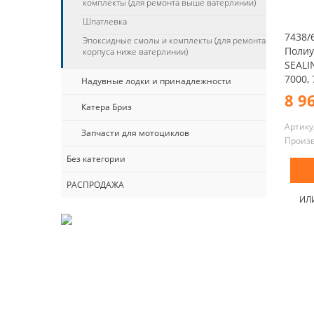
комплекты (для ремонта выше ватерлинии)
Шпатлевка
7438/
Эпоксидные смолы и комплекты (для ремонта
Полиу
корпуса ниже ватерлинии)
SEALI
7000,
Надувные лодки и принадлежности
8 9
Катера Бриз
Артику
Запчасти для мотоциклов
Произ
Без категории
РАСПРОДАЖА
ИЛ