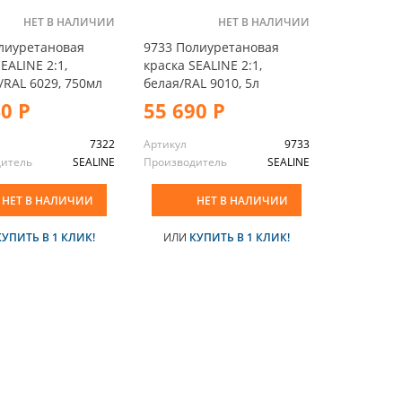
НЕТ В НАЛИЧИИ
НЕТ В НАЛИЧИИ
лиуретановая
9733 Полиуретановая
EALINE 2:1,
краска SEALINE 2:1,
/RAL 6029, 750мл
белая/RAL 9010, 5л
40 Р
55 690 Р
7322
Артикул
9733
дитель
SEALINE
Производитель
SEALINE
НЕТ В НАЛИЧИИ
НЕТ В НАЛИЧИИ
КУПИТЬ В 1 КЛИК!
ИЛИ
КУПИТЬ В 1 КЛИК!