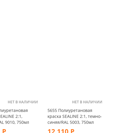
НЕТ В НАЛИЧИИ
НЕТ В НАЛИЧИИ
лиуретановая
5655 Полиуретановая
EALINE 2:1,
краска SEALINE 2:1, темно-
AL 9010, 750мл
синяя/RAL 5003, 750мл
 Р
12 110 Р