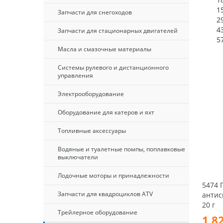
1
Запчасти для снегоходов
2
4
Запчасти для стационарных двигателей
5
Масла и смазочные материалы
Системы рулевого и дистанционного
управления
Электрооборудование
Оборудование для катеров и яхт
Топливные аксессуары
Водяные и туалетные помпы, поплавковые
выключатели
Лодочные моторы и принадлежности
5474 
Запчасти для квадроциклов ATV
антис
20 г
Трейлерное оборудование
1 8