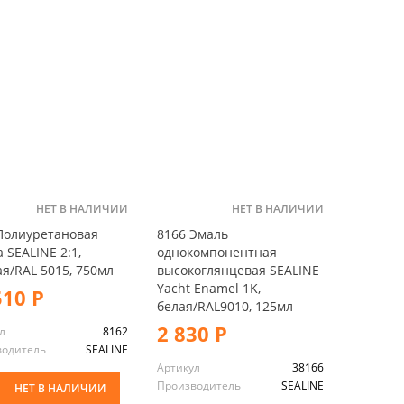
НЕТ В НАЛИЧИИ
НЕТ В НАЛИЧИИ
Полиуретановая
8166 Эмаль
 SEALINE 2:1,
однокомпонентная
ая/RAL 5015, 750мл
высокоглянцевая SEALINE
Yacht Enamel 1K,
510 Р
белая/RAL9010, 125мл
2 830 Р
л
8162
водитель
SEALINE
Артикул
38166
Производитель
SEALINE
НЕТ В НАЛИЧИИ