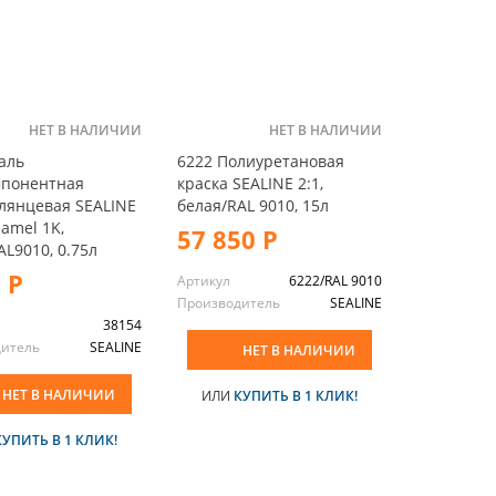
НЕТ В НАЛИЧИИ
НЕТ В НАЛИЧИИ
аль
6222 Полиуретановая
мпонентная
краска SEALINE 2:1,
лянцевая SEALINE
белая/RAL 9010, 15л
namel 1K,
57 850 Р
AL9010, 0.75л
 Р
Артикул
6222/RAL 9010
Производитель
SEALINE
38154
дитель
SEALINE
НЕТ В НАЛИЧИИ
НЕТ В НАЛИЧИИ
ИЛИ
КУПИТЬ В 1 КЛИК!
КУПИТЬ В 1 КЛИК!