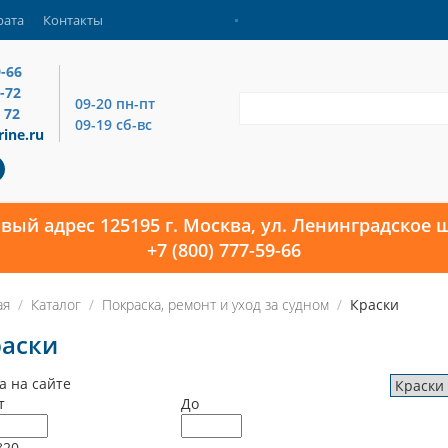
рата
Контакты
9-66
4-72
09-20 пн-пт
 72
09-19 сб-вс
ine.ru
овый адрес 125195 г. Москва, ул. Ленинградское ш
+7 (800) 777-59-66
ая
Каталог
Покраска, ремонт и уход за судном
Краски
раски
а на сайте
т
До
820