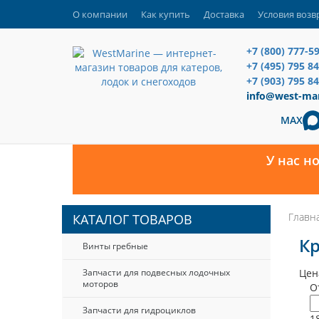
О компании
Как купить
Доставка
Условия возв
+7 (800) 777-5
+7 (495) 795 8
+7 (903) 795 84
info@west-mar
MAX
У нас н
Главн
КАТАЛОГ ТОВАРОВ
К
Винты гребные
Запчасти для подвесных лодочных
Цен
моторов
О
Запчасти для гидроциклов
1