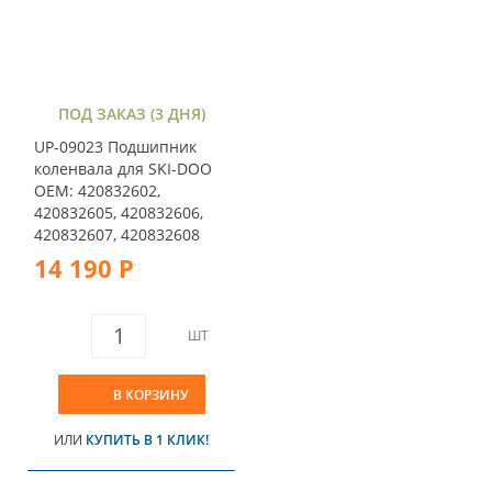
ПОД ЗАКАЗ (3 ДНЯ)
UP-09023 Подшипник
коленвала для SKI-DOO
OEM: 420832602,
420832605, 420832606,
420832607, 420832608
14 190 Р
ШТ
В КОРЗИНУ
ИЛИ
КУПИТЬ В 1 КЛИК!