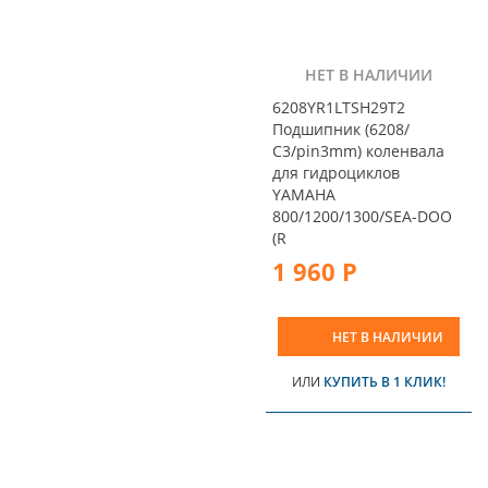
НЕТ В НАЛИЧИИ
6208YR1LTSH29T2
Подшипник (6208/
С3/pin3mm) коленвала
для гидроциклов
YAMAHA
800/1200/1300/SEA-DOO
(R
1 960 Р
НЕТ В НАЛИЧИИ
ИЛИ
КУПИТЬ В 1 КЛИК!