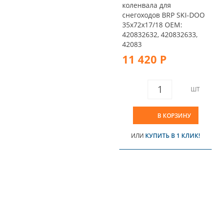
коленвала для
снегоходов BRP SKI-DOO
35x72x17/18 OEM:
420832632, 420832633,
42083
11 420 Р
ШТ
В КОРЗИНУ
ИЛИ
КУПИТЬ В 1 КЛИК!