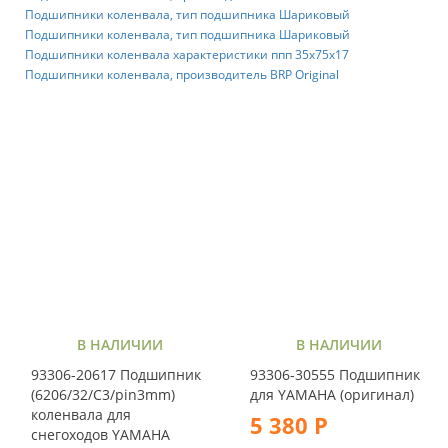
Подшипники коленвала, тип подшипника Шариковый
Подшипники коленвала, тип подшипника Шариковый
Подшипники коленвала характеристики ппп 35x75x17
Подшипники коленвала, производитель BRP Original
В НАЛИЧИИ
В НАЛИЧИИ
93306-20617 Подшипник
93306-30555 Подшипник
(6206/32/С3/pin3mm)
для YAMAHA (оригинал)
коленвала для
5 380 Р
снегоходов YAMAHA