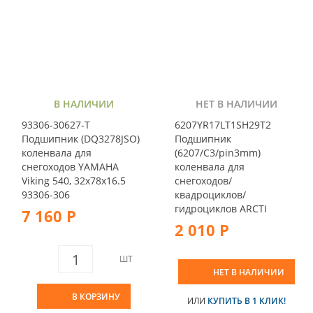
В НАЛИЧИИ
НЕТ В НАЛИЧИИ
93306-30627-T
6207YR17LT1SH29T2
Подшипник (DQ3278JSO)
Подшипник
коленвала для
(6207/C3/pin3mm)
снегоходов YAMAHA
коленвала для
Viking 540, 32x78x16.5
снегоходов/
93306-306
квадроциклов/
гидроциклов ARCTI
7 160 Р
2 010 Р
ШТ
НЕТ В НАЛИЧИИ
В КОРЗИНУ
ИЛИ
КУПИТЬ В 1 КЛИК!