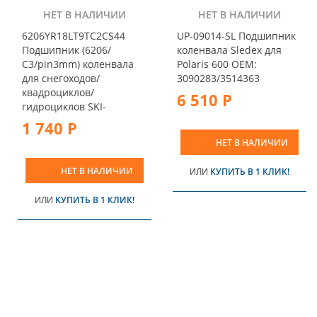
НЕТ В НАЛИЧИИ
НЕТ В НАЛИЧИИ
6206YR18LT9TC2CS44
UP-09014-SL Подшипник
Подшипник (6206/
коленвала Sledex для
С3/pin3mm) коленвала
Polaris 600 OEM:
для снегоходов/
3090283/3514363
квадроциклов/
6 510 Р
гидроциклов SKI-
1 740 Р
НЕТ В НАЛИЧИИ
НЕТ В НАЛИЧИИ
ИЛИ
КУПИТЬ В 1 КЛИК!
ИЛИ
КУПИТЬ В 1 КЛИК!