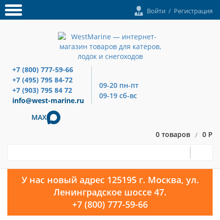
Войти
/
Регистрация
+7 (800) 777-59-66
+7 (495) 795 84-72
09-20 пн-пт
+7 (903) 795 84 72
09-19 сб-вс
info@west-marine.ru
MAX
0 товаров
0 Р
/
У нас новый адрес 125195 г. Москва, ул.
Ленинградское шоссе 47.
+7 (800) 777-59-66