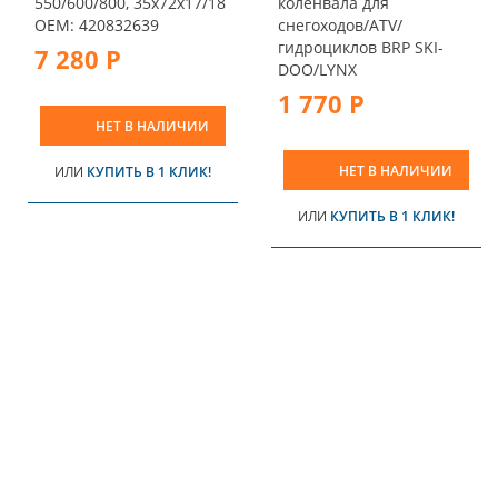
550/600/800, 35x72x17/18
коленвала для
OEM: 420832639
снегоходов/ATV/
гидроциклов BRP SKI-
7 280 Р
DOO/LYNX
1 770 Р
НЕТ В НАЛИЧИИ
НЕТ В НАЛИЧИИ
ИЛИ
КУПИТЬ В 1 КЛИК!
ИЛИ
КУПИТЬ В 1 КЛИК!