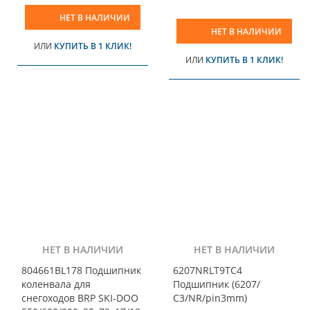
НЕТ В НАЛИЧИИ
НЕТ В НАЛИЧИИ
ИЛИ
КУПИТЬ В 1 КЛИК!
ИЛИ
КУПИТЬ В 1 КЛИК!
НЕТ В НАЛИЧИИ
НЕТ В НАЛИЧИИ
804661BL178 Подшипник
6207NRLT9TC4
коленвала для
Подшипник (6207/
снегоходов BRP SKI-DOO
С3/NR/pin3mm)