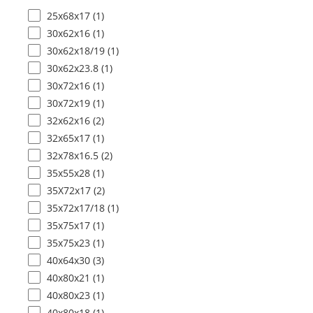
25x68x17 (
1
)
30x62x16 (
1
)
30x62x18/19 (
1
)
30x62x23.8 (
1
)
30x72x16 (
1
)
30x72x19 (
1
)
32x62x16 (
2
)
32x65x17 (
1
)
32x78x16.5 (
2
)
35x55x28 (
1
)
35X72x17 (
2
)
35x72x17/18 (
1
)
35x75x17 (
1
)
35x75x23 (
1
)
40x64x30 (
3
)
40x80x21 (
1
)
40x80x23 (
1
)
40x80x18 (
1
)