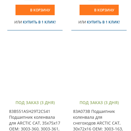
В КОРЗИНУ
В КОРЗИНУ
ИЛИ
КУПИТЬ В 1 КЛИК!
ИЛИ
КУПИТЬ В 1 КЛИК!
ПОД ЗАКАЗ (3 ДНЯ)
ПОД ЗАКАЗ (3 ДНЯ)
83B551ASH29T2CS41
83A073B Подшипник
Подшипник коленвала
коленвала для
для ARCTIC CAT, 35x75x17
снегоходов ARCTIC CAT,
OEM: 3003-360, 3003-361,
30x72x16 OEM: 3003-163,