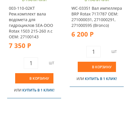
003-110-02KT
WC-03351 Вал импеллера
Рем.комплект вала
BRP Rotax 717/787 OEM:
водомета для
271000031, 271000291,
гидроциклов SEA-DOO
271000595 (Bronco)
Rotax 1503 215-260 л.с
6 200 Р
OEM: 27100143
7 350 Р
ШТ
ШТ
В КОРЗИНУ
В КОРЗИНУ
ИЛИ
КУПИТЬ В 1 КЛИК!
ИЛИ
КУПИТЬ В 1 КЛИК!