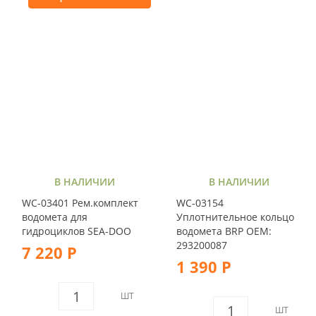
В НАЛИЧИИ
В НАЛИЧИИ
WC-03401 Рем.комплект
WC-03154
водомета для
Уплотнительное кольцо
гидроциклов SEA-DOO
водомета BRP OEM:
293200087
7 220 Р
1 390 Р
ШТ
ШТ