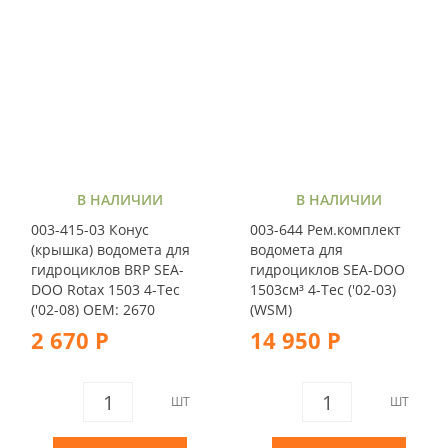
В НАЛИЧИИ
В НАЛИЧИИ
003-415-03 Конус
003-644 Рем.комплект
(крышка) водомета для
водомета для
гидроциклов BRP SEA-
гидроциклов SEA-DOO
DOO Rotax 1503 4-Tec
1503см³ 4-Tec ('02-03)
('02-08) OEM: 2670
(WSM)
2 670 Р
14 950 Р
ШТ
ШТ