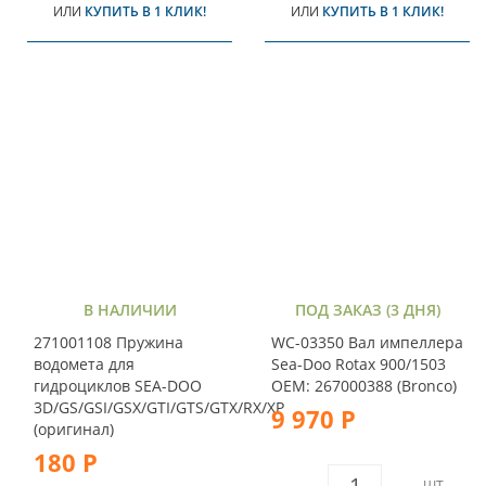
ИЛИ
КУПИТЬ В 1 КЛИК!
ИЛИ
КУПИТЬ В 1 КЛИК!
В НАЛИЧИИ
ПОД ЗАКАЗ (3 ДНЯ)
271001108 Пружина
WC-03350 Вал импеллера
водомета для
Sea-Doo Rotax 900/1503
гидроциклов SEA-DOO
OEM: 267000388 (Bronco)
3D/GS/GSI/GSX/GTI/GTS/GTX/RX/XP
9 970 Р
(оригинал)
180 Р
ШТ