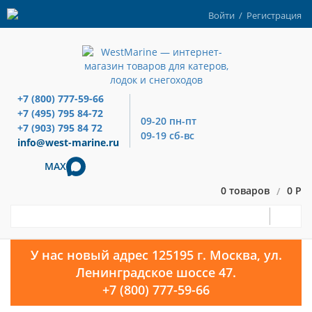
Войти
/
Регистрация
+7 (800) 777-59-66
+7 (495) 795 84-72
09-20 пн-пт
+7 (903) 795 84 72
09-19 сб-вс
info@west-marine.ru
MAX
0 товаров
0 Р
/
У нас новый адрес 125195 г. Москва, ул.
Ленинградское шоссе 47.
+7 (800) 777-59-66