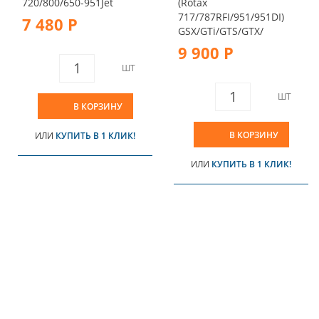
720/800/650-951Jet
(Rotax
717/787RFI/951/951DI)
7 480 Р
GSX/GTi/GTS/GTX/
9 900 Р
ШТ
ШТ
В КОРЗИНУ
В КОРЗИНУ
ИЛИ
КУПИТЬ В 1 КЛИК!
ИЛИ
КУПИТЬ В 1 КЛИК!