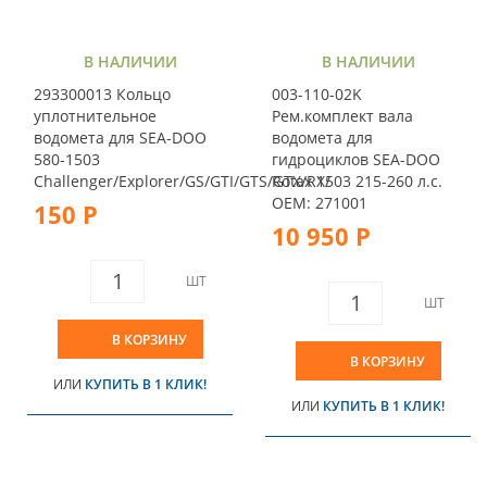
В НАЛИЧИИ
В НАЛИЧИИ
293300013 Кольцо
003-110-02K
уплотнительное
Рем.комплект вала
водомета для SEA-DOO
водомета для
580-1503
гидроциклов SEA-DOO
Challenger/Explorer/GS/GTI/GTS/GTX/RX/
Rotax 1503 215-260 л.с.
OEM: 271001
150 Р
10 950 Р
ШТ
ШТ
В КОРЗИНУ
В КОРЗИНУ
ИЛИ
КУПИТЬ В 1 КЛИК!
ИЛИ
КУПИТЬ В 1 КЛИК!