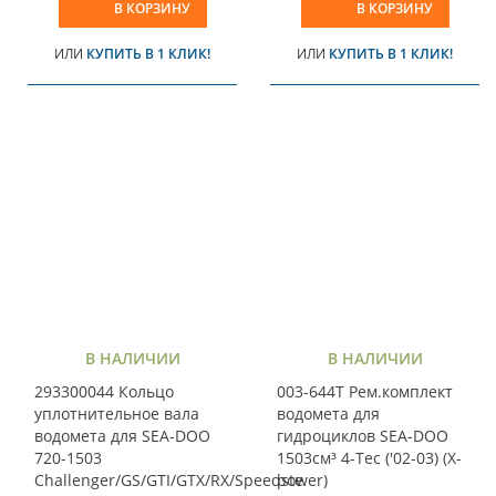
В КОРЗИНУ
В КОРЗИНУ
ИЛИ
КУПИТЬ В 1 КЛИК!
ИЛИ
КУПИТЬ В 1 КЛИК!
В НАЛИЧИИ
В НАЛИЧИИ
293300044 Кольцо
003-644T Рем.комплект
уплотнительное вала
водомета для
водомета для SEA-DOO
гидроциклов SEA-DOO
720-1503
1503см³ 4-Tec ('02-03) (X-
Challenger/GS/GTI/GTX/RX/Speedste
power)