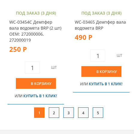
ПОД ЗАКАЗ (3 ДНЯ)
ПОД ЗАКАЗ (3 ДНЯ)
WC-03454C Демпфер
WC-03465 Демпфер вала
вала водомета BRP (2 шт)
водомета BRP
OEM: 272000006,
490 Р
272000019
250 Р
ШТ
ШТ
В КОРЗИНУ
В КОРЗИНУ
ИЛИ
КУПИТЬ В 1 КЛИК!
ИЛИ
КУПИТЬ В 1 КЛИК!
1
2
3
4
5