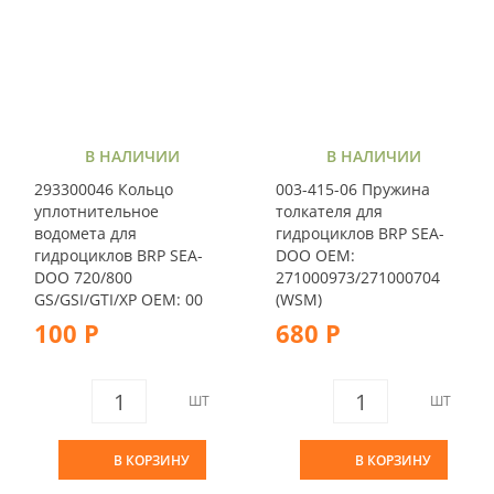
В НАЛИЧИИ
В НАЛИЧИИ
293300046 Кольцо
003-415-06 Пружина
уплотнительное
толкателя для
водомета для
гидроциклов BRP SEA-
гидроциклов BRP SEA-
DOO OEM:
DOO 720/800
271000973/271000704
GS/GSI/GTI/XP OEM: 00
(WSM)
100 Р
680 Р
ШТ
ШТ
В КОРЗИНУ
В КОРЗИНУ