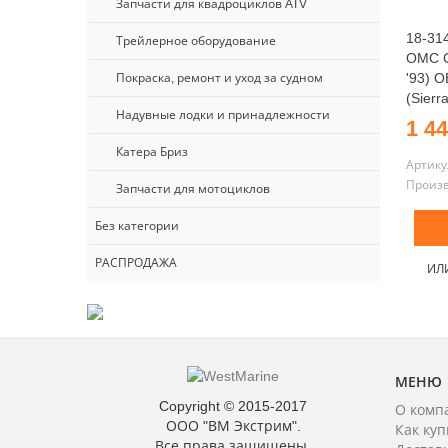
Запчасти для квадроциклов ATV
18-31
Трейлерное оборудование
OMC Co
'93) 
Покраска, ремонт и уход за судном
(Sierra
Надувные лодки и принадлежности
1 44
Катера Бриз
Артику
Произ
Запчасти для мотоциклов
Без категории
РАСПРОДАЖА
ИЛ
МЕНЮ
Copyright © 2015-2017
О комп
ООО "ВМ Экстрим".
Как куп
Все права защищены.