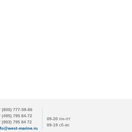
 (800) 777-59-66
 (495) 795 84-72
09-20 пн-пт
 (903) 795 84 72
09-19 сб-вс
nfo@west-marine.ru