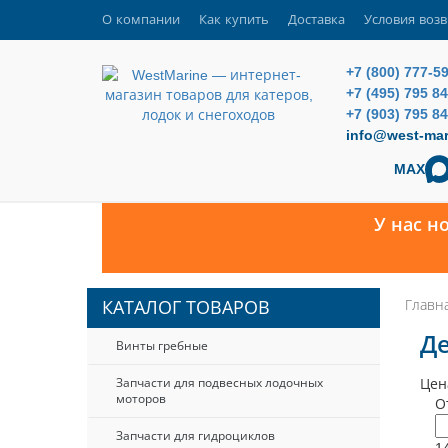
О компании
Как купить
Доставка
Условия возв
+7 (800) 777-5
+7 (495) 795 8
+7 (903) 795 84
info@west-mar
MAX
У нас н
Главн
КАТАЛОГ ТОВАРОВ
Д
Винты гребные
Запчасти для подвесных лодочных
Цен
моторов
О
Запчасти для гидроциклов