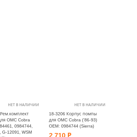
НЕТ В НАЛИЧИИ
НЕТ В НАЛИЧИИ
 Рем.комплект
18-3206 Корпус помпы
для OMC Cobra
для OMC Cobra ('86-93)
84461, 0984744,
OEM: 0984744 (Sierra)
, G-12091, WSM
2 710 Р