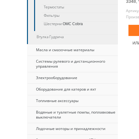
3348,
Термостаты
Артику
Фильтры
Произ
Шестерни OMC Cobra
Втулка Гудрича
ИЛ
Масла и смазочные материалы
Системы рулевого и дистанционного
управления
Электрооборудование
Оборудование для катеров и яхт
Топливные аксессуары
Водяные и туалетные помпы, поплавковые
выключатели
Лодочные моторы и принадлежности