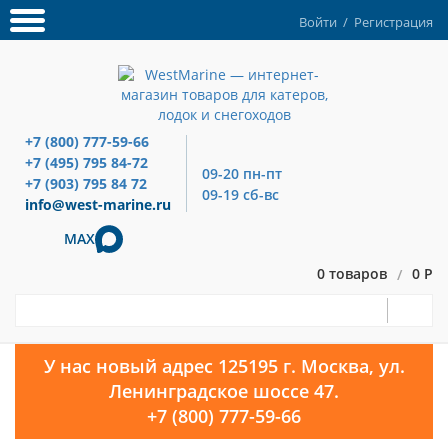
Войти
/
Регистрация
+7 (800) 777-59-66
+7 (495) 795 84-72
09-20 пн-пт
+7 (903) 795 84 72
09-19 сб-вс
info@west-marine.ru
MAX
0 товаров
0 Р
/
У нас новый адрес 125195 г. Москва, ул.
Ленинградское шоссе 47.
+7 (800) 777-59-66