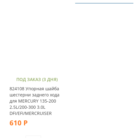
ПОД ЗАКАЗ (3 ДНЯ)
824108 Упорная шайба
шестерни заднего хода
для MERCURY 135-200
2.5L/200-300 3.0L
DFI/EFI/MERCRUISER
610 Р