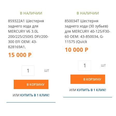
В НАЛИЧИИ
В НАЛИЧИИ
859322A1 Шестерня
850034T Шестерня
заднего хода для
заднего хода (30 зубьев)
MERCURY V6 3.0L
для MERCURY 40-125/F30-
200/225/250XS DFI/200-
60 OEM: 43-850034, G-
300 EFI OEM: 43-
11575 (Quick
828169A1,
10 000 Р
15 000 Р
ШТ
ШТ
В КОРЗИНУ
В КОРЗИНУ
ИЛИ
КУПИТЬ В 1 КЛИК!
ИЛИ
КУПИТЬ В 1 КЛИК!