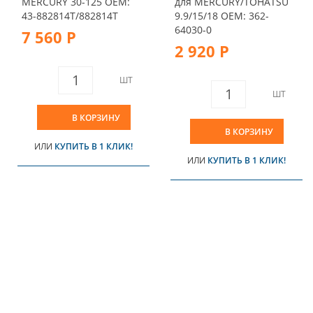
MERCURY 30-125 OEM:
для MERCURY/TOHATSU
43-882814T/882814T
9.9/15/18 OEM: 362-
64030-0
7 560 Р
2 920 Р
ШТ
ШТ
В КОРЗИНУ
В КОРЗИНУ
ИЛИ
КУПИТЬ В 1 КЛИК!
ИЛИ
КУПИТЬ В 1 КЛИК!