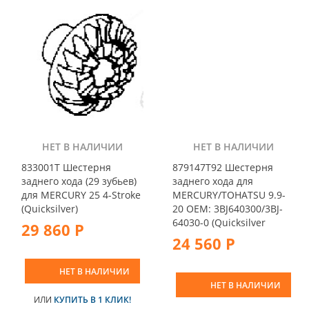
НЕТ В НАЛИЧИИ
НЕТ В НАЛИЧИИ
833001T Шестерня
879147T92 Шестерня
заднего хода (29 зубьев)
заднего хода для
для MERCURY 25 4-Stroke
MERCURY/TOHATSU 9.9-
(Quicksilver)
20 OEM: 3BJ640300/3BJ-
64030-0 (Quicksilver
29 860 Р
24 560 Р
НЕТ В НАЛИЧИИ
НЕТ В НАЛИЧИИ
ИЛИ
КУПИТЬ В 1 КЛИК!