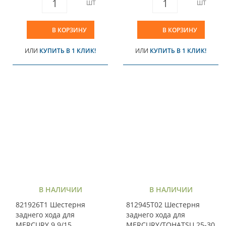
ШТ
ШТ
В КОРЗИНУ
В КОРЗИНУ
ИЛИ
КУПИТЬ В 1 КЛИК!
ИЛИ
КУПИТЬ В 1 КЛИК!
В НАЛИЧИИ
В НАЛИЧИИ
821926T1 Шестерня
812945T02 Шестерня
заднего хода для
заднего хода для
MERCURY 9.9/15
MERCURY/TOHATSU 25-30