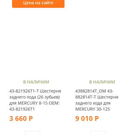
Цена на сайте
В НАЛИЧИИ
В НАЛИЧИИ
43-821926T1-T Шестерня
43882814T_OM 43-
заднего хода (26 зубьев)
882814T-T Шестерня
для MERCURY 8-15 OEM:
заднего хода для
43-821926T1
MERCURY 30-125
3 660 Р
9 010 Р