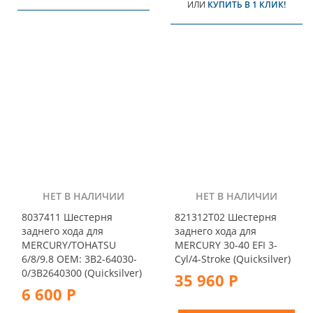
ИЛИ
КУПИТЬ В 1 КЛИК!
НЕТ В НАЛИЧИИ
НЕТ В НАЛИЧИИ
8037411 Шестерня
821312T02 Шестерня
заднего хода для
заднего хода для
MERCURY/ТOHATSU
MERCURY 30-40 EFI 3-
6/8/9.8 OEM: 3B2-64030-
Cyl/4-Stroke (Quicksilver)
0/3B2640300 (Quicksilver)
35 960 Р
6 600 Р