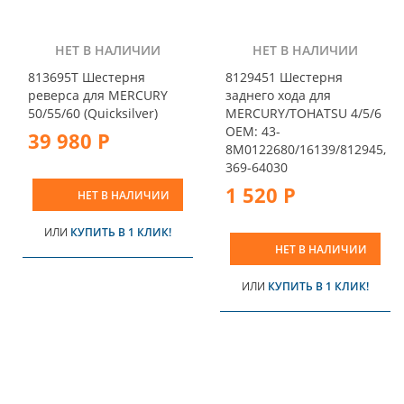
НЕТ В НАЛИЧИИ
НЕТ В НАЛИЧИИ
813695T Шестерня
8129451 Шестерня
реверса для MERCURY
заднего хода для
50/55/60 (Quicksilver)
MERCURY/ТOHATSU 4/5/6
OEM: 43-
39 980 Р
8M0122680/16139/812945,
369-64030
1 520 Р
НЕТ В НАЛИЧИИ
ИЛИ
КУПИТЬ В 1 КЛИК!
НЕТ В НАЛИЧИИ
ИЛИ
КУПИТЬ В 1 КЛИК!