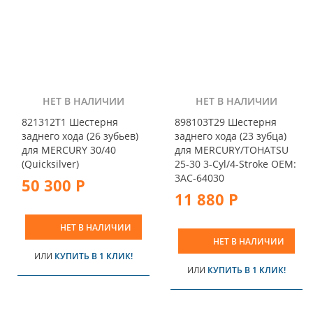
НЕТ В НАЛИЧИИ
НЕТ В НАЛИЧИИ
821312T1 Шестерня
898103T29 Шестерня
заднего хода (26 зубьев)
заднего хода (23 зубца)
для MERCURY 30/40
для MERCURY/TOHATSU
(Quicksilver)
25-30 3-Cyl/4-Stroke OEM:
3AC-64030
50 300 Р
11 880 Р
НЕТ В НАЛИЧИИ
НЕТ В НАЛИЧИИ
ИЛИ
КУПИТЬ В 1 КЛИК!
ИЛИ
КУПИТЬ В 1 КЛИК!