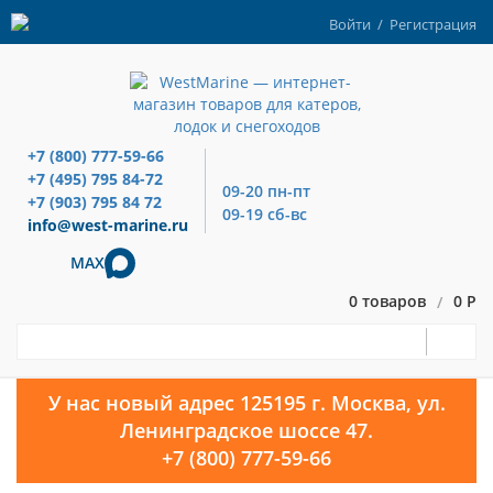
Войти
/
Регистрация
+7 (800) 777-59-66
+7 (495) 795 84-72
09-20 пн-пт
+7 (903) 795 84 72
09-19 сб-вс
info@west-marine.ru
MAX
0 товаров
0 Р
/
У нас новый адрес 125195 г. Москва, ул.
Ленинградское шоссе 47.
+7 (800) 777-59-66