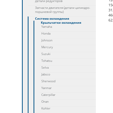
Детали редукторов
15
Запчасти двигателя (детали цилиндро-
31
поршневой группы)
46
Система охлаждения
62
Крыльчатки охлаждения
Yamaha
Honda
Johnson
Mercury
Suzuki
Tohatsu
Selva
Jabsco
Sherwood
Yanmar
Caterpillar
Onan
Kohler