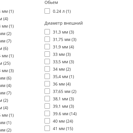
Обьем
4 мм (
1
)
0.24 л (
1
)
м (
4
)
Диаметр внешний
8 мм (
1
)
31,3 мм (
3
)
мм (
2
)
31,75 мм (
3
)
мм (
7
)
31,9 мм (
4
)
м (
6
)
33 мм (
3
)
5 мм (
1
)
33,5 мм (
3
)
м (
25
)
34 мм (
2
)
3 мм (
3
)
35,4 мм (
1
)
мм (
6
)
36 мм (
4
)
мм (
4
)
37,65 мм (
2
)
мм (
7
)
38,1 мм (
3
)
м (
2
)
39,1 мм (
3
)
м (
4
)
39.6 мм (
14
)
5 мм (
1
)
40 мм (
24
)
мм (
1
)
41 мм (
15
)
мм (
2
)