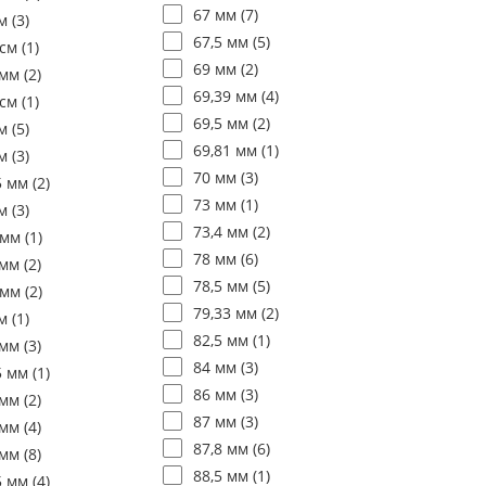
67 мм (
7
)
м (
3
)
67,5 мм (
5
)
см (
1
)
69 мм (
2
)
мм (
2
)
69,39 мм (
4
)
см (
1
)
69,5 мм (
2
)
м (
5
)
69,81 мм (
1
)
м (
3
)
70 мм (
3
)
5 мм (
2
)
73 мм (
1
)
м (
3
)
73,4 мм (
2
)
 мм (
1
)
78 мм (
6
)
мм (
2
)
78,5 мм (
5
)
 мм (
2
)
79,33 мм (
2
)
м (
1
)
82,5 мм (
1
)
мм (
3
)
84 мм (
3
)
5 мм (
1
)
86 мм (
3
)
мм (
2
)
87 мм (
3
)
мм (
4
)
87,8 мм (
6
)
мм (
8
)
88,5 мм (
1
)
5 мм (
4
)