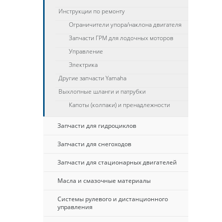
Инструкции по ремонту
Ограничители упора/наклона двигателя
Запчасти ГРМ для лодочных моторов
Управление
Электрика
Другие запчасти Yamaha
Выхлопные шланги и патрубки
Капоты (колпаки) и пренадлежности
Запчасти для гидроциклов
Запчасти для снегоходов
Запчасти для стационарных двигателей
Масла и смазочные материалы
Системы рулевого и дистанционного
управления