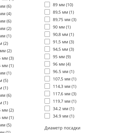
89 мм (
10
)
мм (
6
)
89,5 мм (
1
)
мм (
4
)
89,75 мм (
3
)
мм (
6
)
90 мм (
1
)
мм (
2
)
90,8 мм (
1
)
мм (
1
)
91,5 мм (
3
)
м (
2
)
94,5 мм (
3
)
 мм (
2
)
95 мм (
9
)
5 мм (
3
)
96 мм (
4
)
5 мм (
1
)
96.5 мм (
1
)
мм (
1
)
107,5 мм (
1
)
м (
5
)
114,3 мм (
1
)
м (
1
)
117,6 мм (
3
)
мм (
6
)
119,7 мм (
1
)
м (
1
)
34.2 мм (
1
)
5 мм (
2
)
34.9 мм (
1
)
5 мм (
1
)
мм (
5
)
Диаметр посадки
мм (
1
)