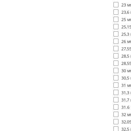
23 м
23,6 
25 м
25,1
25,3 
26 м
27,5
28,5 
28,5
30 м
30,5 
31 м
31,3 
31,7 
31.6
32 м
32,0
32,5 