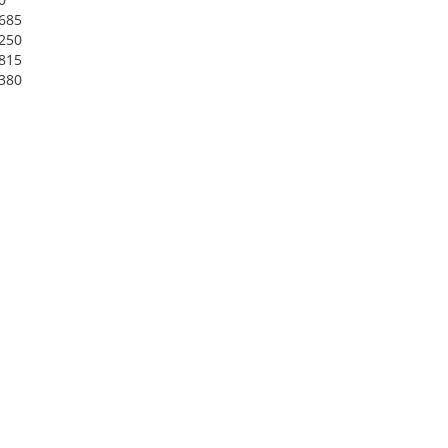
685
250
815
380