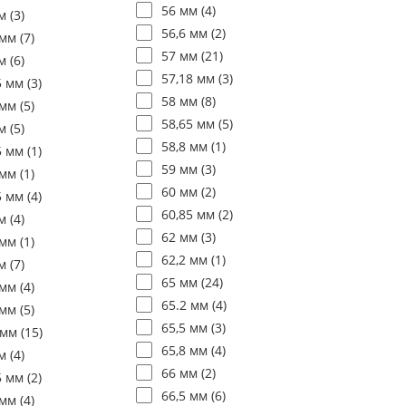
56 мм (
4
)
м (
3
)
56,6 мм (
2
)
мм (
7
)
57 мм (
21
)
м (
6
)
57,18 мм (
3
)
5 мм (
3
)
58 мм (
8
)
мм (
5
)
58,65 мм (
5
)
м (
5
)
58,8 мм (
1
)
5 мм (
1
)
59 мм (
3
)
мм (
1
)
60 мм (
2
)
5 мм (
4
)
60,85 мм (
2
)
м (
4
)
62 мм (
3
)
мм (
1
)
62,2 мм (
1
)
м (
7
)
65 мм (
24
)
мм (
4
)
65.2 мм (
4
)
мм (
5
)
65,5 мм (
3
)
 мм (
15
)
65,8 мм (
4
)
м (
4
)
66 мм (
2
)
5 мм (
2
)
66,5 мм (
6
)
мм (
4
)