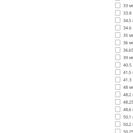
33 м
33.8 
34,5 
34.6 
35 м
36 м
36,6
39 м
40.5
41,5 
41.3
48 м
48,2 
48,2
48,6 
50,1 
50,2 
50,2