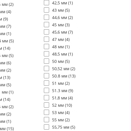
42,5 мм (
1
)
5 мм (
2
)
43 мм (
5
)
мм (
4
)
44,6 мм (
2
)
м (
9
)
45 мм (
3
)
мм (
7
)
45,6 мм (
7
)
мм (
1
)
47 мм (
4
)
4 мм (
5
)
48 мм (
1
)
м (
14
)
48,5 мм (
1
)
5 мм (
5
)
50 мм (
5
)
мм (
6
)
50,52 мм (
2
)
мм (
2
)
50.8 мм (
13
)
м (
13
)
51 мм (
2
)
мм (
5
)
51.3 мм (
9
)
1 мм (
1
)
51,8 мм (
4
)
м (
14
)
52 мм (
10
)
5 мм (
2
)
53 мм (
4
)
мм (
2
)
55 мм (
2
)
мм (
1
)
55,75 мм (
5
)
 мм (
15
)