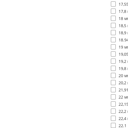
17,5
17,8 
18 м
18,5 
18,9 
18.9
19 м
19,0
19,2 
19,8 
20 м
20,2 
21,9
22 м
22,1
22,2 
22,4 
22.1