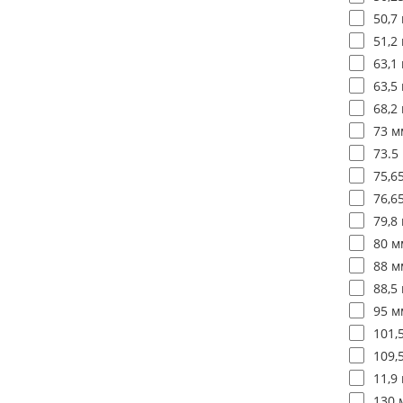
50,7 
51,2 
63,1 
63,5 
68,2 
73 м
73.5
75,6
76,6
79,8 
80 м
88 м
88,5 
95 м
101,
109,
11,9 
130 