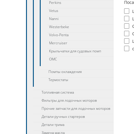
Поса
Perkins
Vetus
Nanni
Westerbeke
Volvo-Penta
Mercruiser
Крыльчатки для судовых помп
OMC
Помпы охлаждения
Термостаты
Топливная система
Фильтры для лодочных моторов
Прочие запчасти для лодочных моторов
Детали ручных стартеров
Детали трима
Замена масла