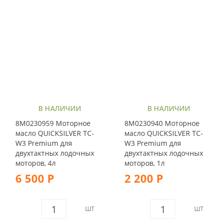
В НАЛИЧИИ
В НАЛИЧИИ
8M0230959 Моторное
8M0230940 Моторное
масло QUICKSILVER TC-
масло QUICKSILVER TC-
W3 Premium для
W3 Premium для
двухтактных лодочных
двухтактных лодочных
моторов, 4л
моторов, 1л
6 500 Р
2 200 Р
ШТ
ШТ