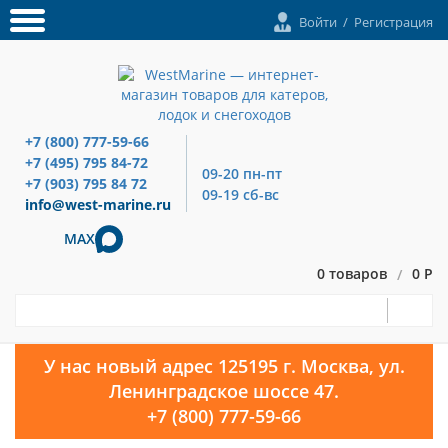
Войти
/
Регистрация
+7 (800) 777-59-66
+7 (495) 795 84-72
09-20 пн-пт
+7 (903) 795 84 72
09-19 сб-вс
info@west-marine.ru
MAX
0 товаров
0 Р
/
У нас новый адрес 125195 г. Москва, ул.
Ленинградское шоссе 47.
+7 (800) 777-59-66