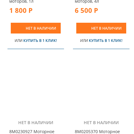
моторов, 1л
моторов, 4л
1 800 Р
6 500 Р
НЕТ В НАЛИЧИИ
НЕТ В НАЛИЧИИ
ИЛИ
КУПИТЬ В 1 КЛИК!
ИЛИ
КУПИТЬ В 1 КЛИК!
НЕТ В НАЛИЧИИ
НЕТ В НАЛИЧИИ
8M0230927 Моторное
8M0205370 Моторное