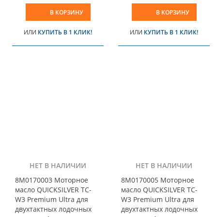
В КОРЗИНУ
В КОРЗИНУ
ИЛИ
КУПИТЬ В 1 КЛИК!
ИЛИ
КУПИТЬ В 1 КЛИК!
НЕТ В НАЛИЧИИ
НЕТ В НАЛИЧИИ
8M0170003 Моторное
8M0170005 Моторное
масло QUICKSILVER TC-
масло QUICKSILVER TC-
W3 Premium Ultra для
W3 Premium Ultra для
двухтактных лодочных
двухтактных лодочных