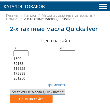
КАТАЛОГ ТОВАРОВ
Главная
Каталог
Масла и смазочные материалы
ПЛМ 2Т
2-х тактные масла Quicksilver
2-х тактные масла Quicksilver
Цена на сайте
От
До
1800
59163
116525
173888
231250
Применить
Цена на сайте