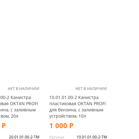
НЕТ В НАЛИЧИИ
НЕТ В НАЛИЧИИ
.00-2 Канистра
10.01.01.00-2 Канистра
овая OKTAN PROFI
пластиковая OKTAN PROFI
зина, с заливным
для бензина, с заливным
вом, 20л
устройством, 10л
 Р
1 000 Р
20.01.01.00-2-TM
Артикул
10.01.01.00-2-TM