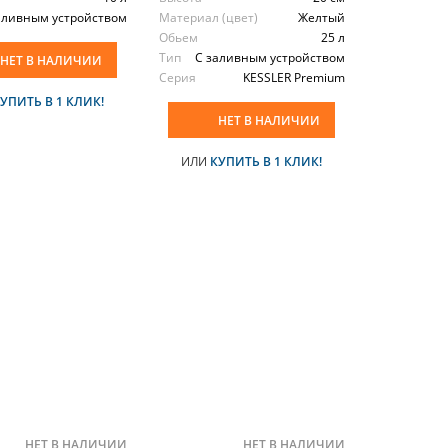
аливным устройством
Материал (цвет)
Желтый
Обьем
25 л
Тип
С заливным устройством
НЕТ В НАЛИЧИИ
Серия
KESSLER Premium
УПИТЬ В 1 КЛИК!
НЕТ В НАЛИЧИИ
ИЛИ
КУПИТЬ В 1 КЛИК!
НЕТ В НАЛИЧИИ
НЕТ В НАЛИЧИИ