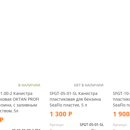
В НАЛИЧИИ
НЕТ В НАЛИЧИИ
01.00-2 Канистра
SFGT-05-01-SL Канистра
SFGT-10
ковая OKTAN PROFI
пластиковая для бензина
пластик
нзина, с заливным
SeaFlo пластик, 5 л
SeaFlo п
ством, 5л
1 300 Р
1 900
Р
Артикул
SFGT-05-01-SL
Артикул