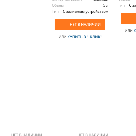
Обьем
5 л
Тип
С з
Тип
С заливным устройством
НЕТ В НАЛИЧИИ
ИЛИ
К
ИЛИ
КУПИТЬ В 1 КЛИК!
НЕТ В НАЛИЧИИ
НЕТ В НАЛИЧИИ