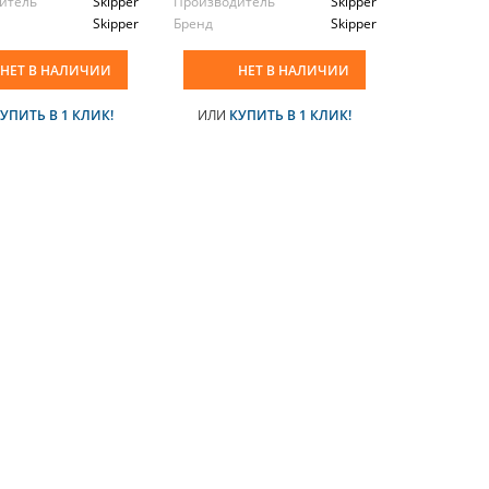
итель
Skipper
Производитель
Skipper
Skipper
Бренд
Skipper
НЕТ В НАЛИЧИИ
НЕТ В НАЛИЧИИ
УПИТЬ В 1 КЛИК!
ИЛИ
КУПИТЬ В 1 КЛИК!