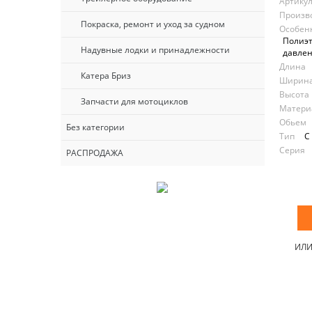
Артику
Произв
Покраска, ремонт и уход за судном
Особен
Полиэт
Надувные лодки и принадлежности
давлен
Длина
Катера Бриз
Ширин
Высота
Запчасти для мотоциклов
Материа
Обьем
Без категории
Тип
С
Серия
РАСПРОДАЖА
ИЛ