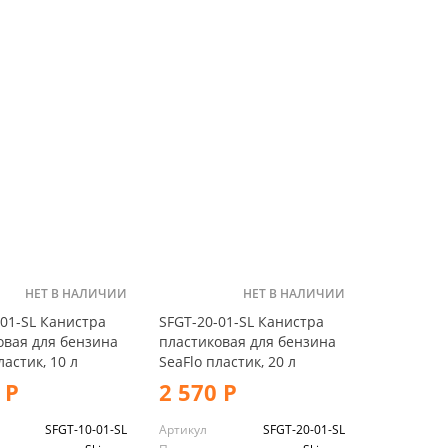
НЕТ В НАЛИЧИИ
НЕТ В НАЛИЧИИ
-01-SL Канистра
SFGT-20-01-SL Канистра
овая для бензина
пластиковая для бензина
ластик, 10 л
SeaFlo пластик, 20 л
 Р
2 570 Р
SFGT-10-01-SL
Артикул
SFGT-20-01-SL