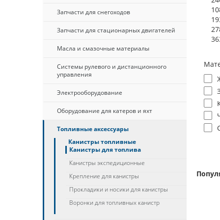
10
Запчасти для снегоходов
19
27
Запчасти для стационарных двигателей
36
Масла и смазочные материалы
Мате
Системы рулевого и дистанционного
управления
Электрооборудование
Оборудование для катеров и яхт
Топливные аксессуары
Канистры топливные
Канистры для топлива
Канистры экспедиционные
Попул
Крепление для канистры
Прокладики и носики для канистры
Воронки для топливных канистр