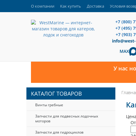
О компании
Как купить
Доставка
Условия возв
+7 (800) 
+7 (495) 
+7 (903) 
info@west-
MAX
У нас н
Главна
КАТАЛОГ ТОВАРОВ
Ка
Винты гребные
Запчасти для подвесных лодочных
Цена
моторов
От
Запчасти для гидроциклов
24