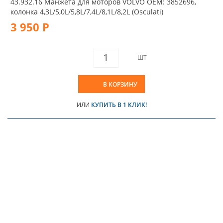
43.932.16 Манжета для моторов VOLVO OEM: 3852696,
колонка 4,3L/5,0L/5,8L/7,4L/8,1L/8,2L (Osculati)
3 950 Р
ШТ
В КОРЗИНУ
ИЛИ
КУПИТЬ В 1 КЛИК!