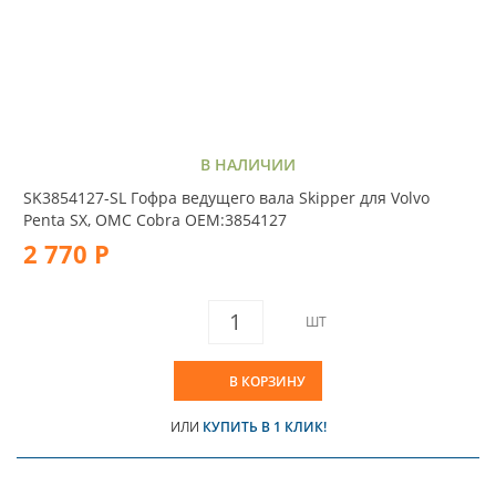
В НАЛИЧИИ
SK3854127-SL Гофра ведущего вала Skipper для Volvo
Penta SX, OMC Cobra OEM:3854127
2 770 Р
ШТ
В КОРЗИНУ
ИЛИ
КУПИТЬ В 1 КЛИК!