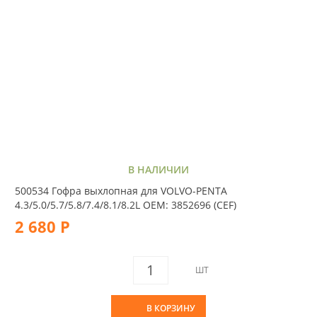
В НАЛИЧИИ
500534 Гофра выхлопная для VOLVO-PENTA
4.3/5.0/5.7/5.8/7.4/8.1/8.2L OEM: 3852696 (CEF)
2 680 Р
ШТ
В КОРЗИНУ