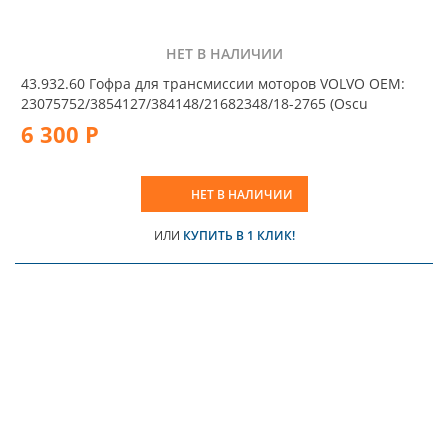
НЕТ В НАЛИЧИИ
43.932.60 Гофра для трансмиссии моторов VOLVO OEM:
23075752/3854127/384148/21682348/18-2765 (Oscu
6 300 Р
НЕТ В НАЛИЧИИ
ИЛИ
КУПИТЬ В 1 КЛИК!