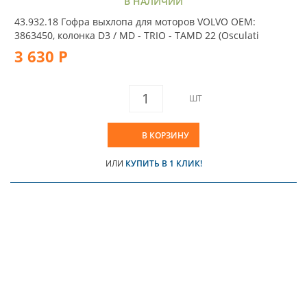
В НАЛИЧИИ
43.932.18 Гофра выхлопа для моторов VOLVO OEM:
3863450, колонка D3 / MD - TRIO - TAMD 22 (Osculati
3 630 Р
ШТ
В КОРЗИНУ
ИЛИ
КУПИТЬ В 1 КЛИК!