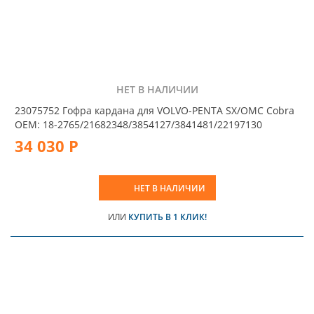
НЕТ В НАЛИЧИИ
23075752 Гофра кардана для VOLVO-PENTA SX/OMC Cobra
OEM: 18-2765/21682348/3854127/3841481/22197130
34 030 Р
НЕТ В НАЛИЧИИ
ИЛИ
КУПИТЬ В 1 КЛИК!