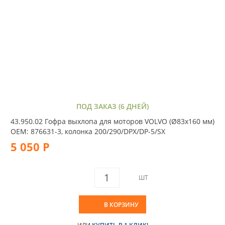
ПОД ЗАКАЗ (6 ДНЕЙ)
43.950.02 Гофра выхлопа для моторов VOLVO (Ø83x160 мм)
OEM: 876631-3, колонка 200/290/DPX/DP-5/SX
5 050 Р
ШТ
В КОРЗИНУ