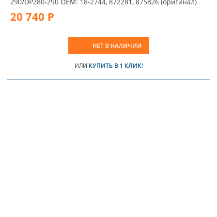
290/DP280-290 OEM: 18-2744, 872281, 875826 (оригинал)
20 740 Р
НЕТ В НАЛИЧИИ
ИЛИ
КУПИТЬ В 1 КЛИК!