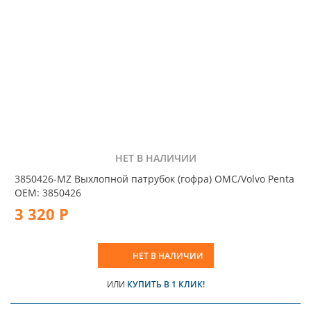
НЕТ В НАЛИЧИИ
3850426-MZ Выхлопной патрубок (гофра) OMC/Volvo Penta
OEM: 3850426
3 320 Р
НЕТ В НАЛИЧИИ
ИЛИ
КУПИТЬ В 1 КЛИК!