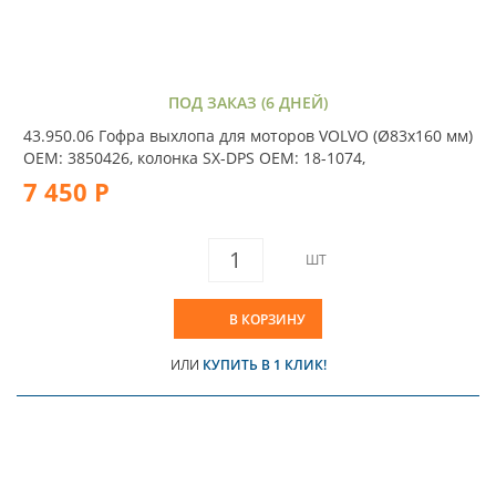
ПОД ЗАКАЗ (6 ДНЕЙ)
43.950.06 Гофра выхлопа для моторов VOLVO (Ø83x160 мм)
OEM: 3850426, колонка SX-DPS OEM: 18-1074,
7 450 Р
ШТ
В КОРЗИНУ
ИЛИ
КУПИТЬ В 1 КЛИК!