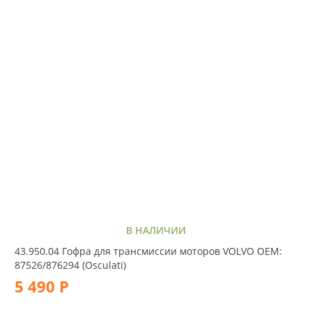
В НАЛИЧИИ
43.950.04 Гофра для трансмиссии моторов VOLVO OEM:
87526/876294 (Osculati)
5 490 Р