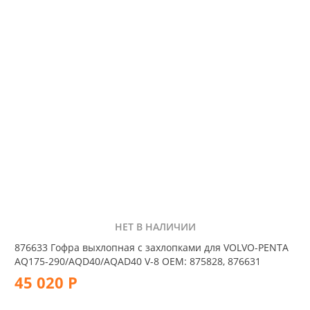
НЕТ В НАЛИЧИИ
876633 Гофра выхлопная с захлопками для VOLVO-PENTA
AQ175-290/AQD40/AQAD40 V-8 OEM: 875828, 876631
45 020 Р