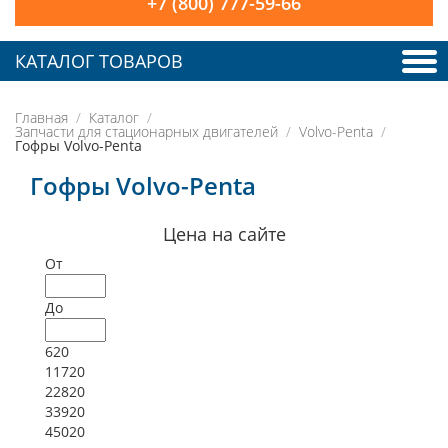
+7 (800) 777-59-66
КАТАЛОГ ТОВАРОВ
Главная
Каталог
Запчасти для стационарных двигателей
Volvo-Penta
Гофры Volvo-Penta
Гофры Volvo-Penta
Цена на сайте
От
До
620
11720
22820
33920
45020