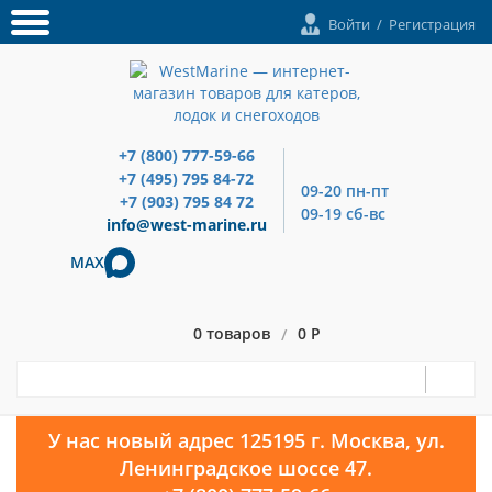
Войти
/
Регистрация
+7 (800) 777-59-66
+7 (495) 795 84-72
09-20 пн-пт
+7 (903) 795 84 72
09-19 сб-вс
info@west-marine.ru
MAX
0 товаров
0 Р
/
У нас новый адрес 125195 г. Москва, ул.
Ленинградское шоссе 47.