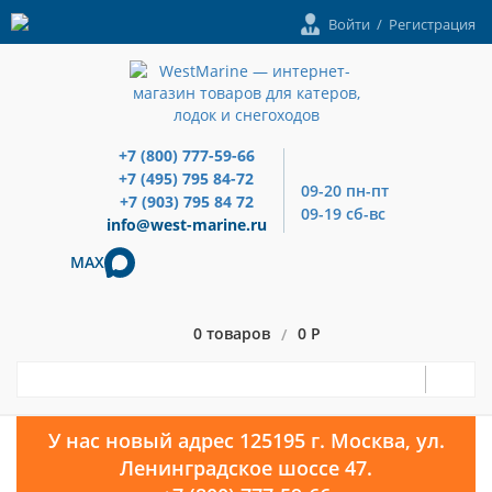
Войти
/
Регистрация
+7 (800) 777-59-66
+7 (495) 795 84-72
09-20 пн-пт
+7 (903) 795 84 72
09-19 сб-вс
info@west-marine.ru
MAX
0 товаров
0 Р
/
У нас новый адрес 125195 г. Москва, ул.
Ленинградское шоссе 47.