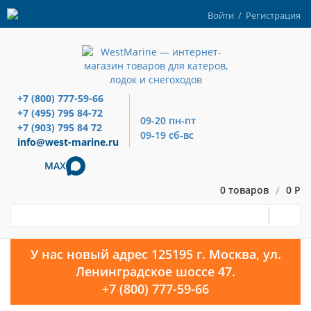
Войти
/
Регистрация
+7 (800) 777-59-66
+7 (495) 795 84-72
09-20 пн-пт
+7 (903) 795 84 72
09-19 сб-вс
info@west-marine.ru
MAX
0 товаров
0 Р
/
У нас новый адрес 125195 г. Москва, ул.
Ленинградское шоссе 47.
+7 (800) 777-59-66