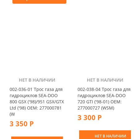
НЕТ В НАЛИЧИИ
НЕТ В НАЛИЧИИ
002-036-01 Трос газа для
002-038-04 Трос газа для
гидроциклов SEA-DOO
гидроциклов SEA-DOO
800 GSX ('98)/951 GSX/GTX
720 GTI ('98-01) OEM:
Ltd ('98) OEM: 277000781
277000727 (WSM)
(W
3 300 Р
3 350 Р
НЕТ В НАЛИЧИИ