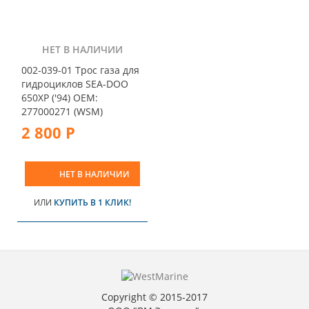
НЕТ В НАЛИЧИИ
002-039-01 Трос газа для
гидроциклов SEA-DOO
650XP ('94) OEM:
277000271 (WSM)
2 800 Р
НЕТ В НАЛИЧИИ
ИЛИ
КУПИТЬ В 1 КЛИК!
Copyright © 2015-2017