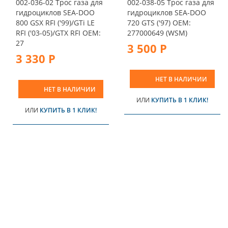
002-036-02 Трос газа для
002-038-05 Трос газа для
гидроциклов SEA-DOO
гидроциклов SEA-DOO
800 GSX RFI ('99)/GTi LE
720 GTS ('97) OEM:
RFI ('03-05)/GTX RFI OEM:
277000649 (WSM)
27
3 500 Р
3 330 Р
НЕТ В НАЛИЧИИ
НЕТ В НАЛИЧИИ
ИЛИ
КУПИТЬ В 1 КЛИК!
ИЛИ
КУПИТЬ В 1 КЛИК!