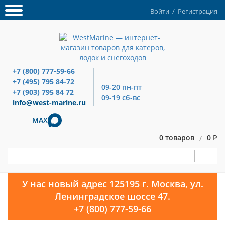
Войти
/
Регистрация
+7 (800) 777-59-66
+7 (495) 795 84-72
09-20 пн-пт
+7 (903) 795 84 72
09-19 сб-вс
info@west-marine.ru
MAX
0 товаров
0 Р
/
У нас новый адрес 125195 г. Москва, ул.
Ленинградское шоссе 47.
+7 (800) 777-59-66