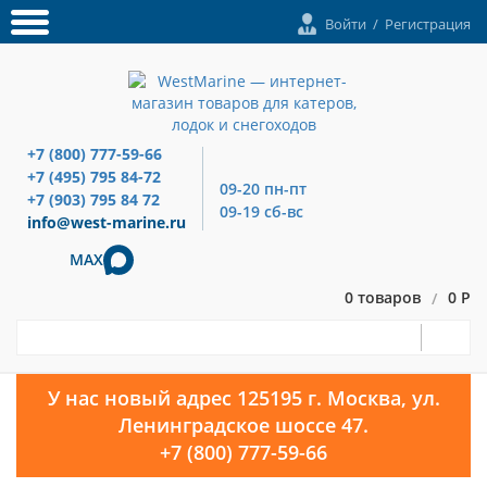
Войти
/
Регистрация
+7 (800) 777-59-66
+7 (495) 795 84-72
09-20 пн-пт
+7 (903) 795 84 72
09-19 сб-вс
info@west-marine.ru
MAX
0 товаров
0 Р
/
У нас новый адрес 125195 г. Москва, ул.
Ленинградское шоссе 47.
+7 (800) 777-59-66