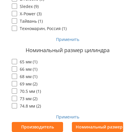
Sledex (
9
)
X-Power (
3
)
Тайвань (
1
)
Техномарин, Россия (
1
)
Применить
Номинальный размер цилиндра
65 мм (
1
)
66 мм (
1
)
68 мм (
1
)
69 мм (
2
)
70.5 мм (
1
)
73 мм (
2
)
74.8 мм (
2
)
Применить
Производитель
Номинальный размер цил