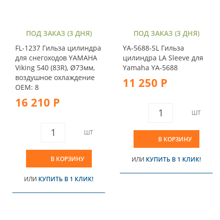
ПОД ЗАКАЗ (3 ДНЯ)
ПОД ЗАКАЗ (3 ДНЯ)
FL-1237 Гильза цилиндра
YA-5688-SL Гильза
для снегоходов YAMAHA
цилиндра LA Sleeve для
Viking 540 (83R), Ø73мм,
Yamaha YA-5688
воздушное охлаждение
11 250 Р
OEM: 8
16 210 Р
ШТ
ШТ
В КОРЗИНУ
В КОРЗИНУ
ИЛИ
КУПИТЬ В 1 КЛИК!
ИЛИ
КУПИТЬ В 1 КЛИК!