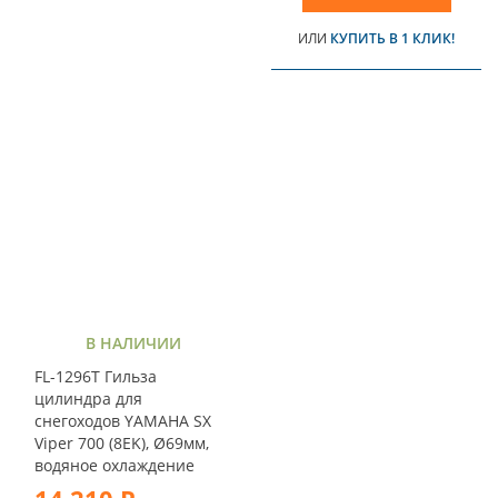
ИЛИ
КУПИТЬ В 1 КЛИК!
В НАЛИЧИИ
FL-1296T Гильза
цилиндра для
снегоходов YAMAHA SX
Viper 700 (8EK), Ø69мм,
водяное охлаждение