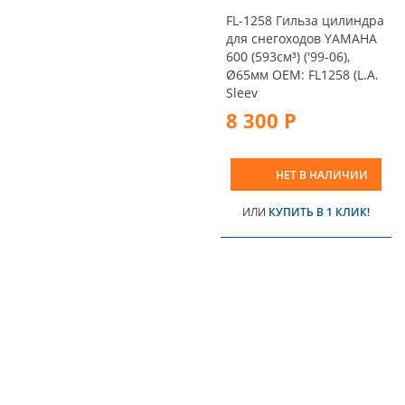
FL-1258 Гильза цилиндра
для снегоходов YAMAHA
600 (593см³) ('99-06),
Ø65мм OEM: FL1258 (L.A.
Sleev
8 300 Р
НЕТ В НАЛИЧИИ
ИЛИ
КУПИТЬ В 1 КЛИК!