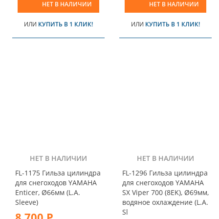
НЕТ В НАЛИЧИИ
НЕТ В НАЛИЧИИ
ИЛИ
КУПИТЬ В 1 КЛИК!
ИЛИ
КУПИТЬ В 1 КЛИК!
НЕТ В НАЛИЧИИ
НЕТ В НАЛИЧИИ
FL-1175 Гильза цилиндра
FL-1296 Гильза цилиндра
для снегоходов YAMAHA
для снегоходов YAMAHA
Enticer, Ø66мм (L.A.
SX Viper 700 (8EK), Ø69мм,
Sleeve)
водяное охлаждение (L.A.
Sl
8 700 Р