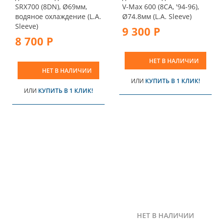
SRX700 (8DN), Ø69мм,
V-Max 600 (8CA, '94-96),
водяное охлаждение (L.A.
Ø74.8мм (L.A. Sleeve)
Sleeve)
9 300 Р
8 700 Р
НЕТ В НАЛИЧИИ
НЕТ В НАЛИЧИИ
ИЛИ
КУПИТЬ В 1 КЛИК!
ИЛИ
КУПИТЬ В 1 КЛИК!
НЕТ В НАЛИЧИИ