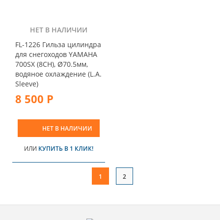
НЕТ В НАЛИЧИИ
FL-1226 Гильза цилиндра
для снегоходов YAMAHA
700SX (8CH), Ø70.5мм,
водяное охлаждение (L.A.
Sleeve)
8 500 Р
НЕТ В НАЛИЧИИ
ИЛИ
КУПИТЬ В 1 КЛИК!
1
2