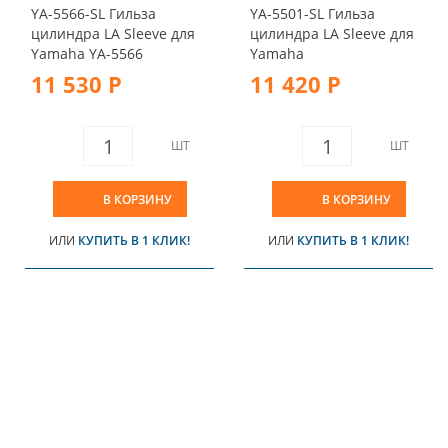
YA-5566-SL Гильза
YA-5501-SL Гильза
цилиндра LA Sleeve для
цилиндра LA Sleeve для
Yamaha YA-5566
Yamaha
11 530 Р
11 420 Р
ШТ
ШТ
В КОРЗИНУ
В КОРЗИНУ
ИЛИ
КУПИТЬ В 1 КЛИК!
ИЛИ
КУПИТЬ В 1 КЛИК!