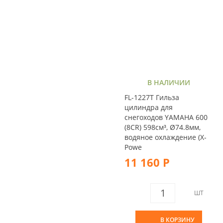
В НАЛИЧИИ
FL-1227T Гильза
цилиндра для
снегоходов YAMAHA 600
(8CR) 598см³, Ø74.8мм,
водяное охлаждение (X-
Powe
11 160 Р
ШТ
В КОРЗИНУ