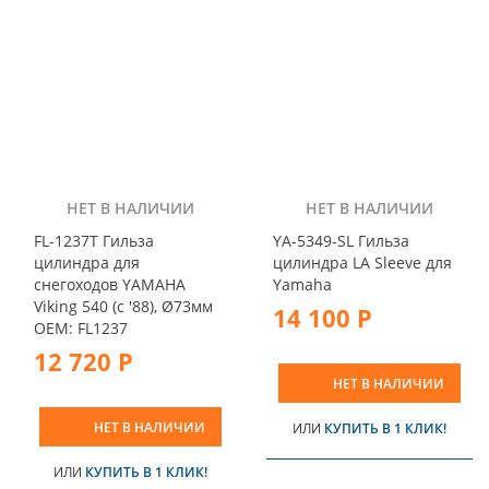
НЕТ В НАЛИЧИИ
НЕТ В НАЛИЧИИ
FL-1237T Гильза
YA-5349-SL Гильза
цилиндра для
цилиндра LA Sleeve для
снегоходов YAMAHA
Yamaha
Viking 540 (c '88), Ø73мм
14 100 Р
OEM: FL1237
12 720 Р
НЕТ В НАЛИЧИИ
НЕТ В НАЛИЧИИ
ИЛИ
КУПИТЬ В 1 КЛИК!
ИЛИ
КУПИТЬ В 1 КЛИК!