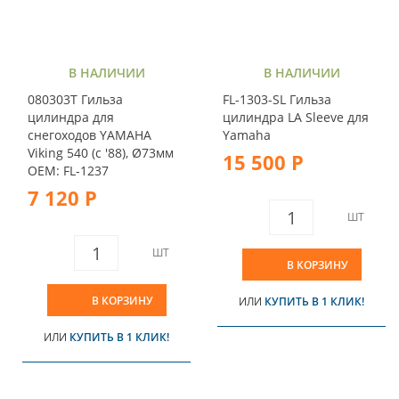
В НАЛИЧИИ
В НАЛИЧИИ
080303T Гильза
FL-1303-SL Гильза
цилиндра для
цилиндра LA Sleeve для
снегоходов YAMAHA
Yamaha
Viking 540 (c '88), Ø73мм
15 500 Р
OEM: FL-1237
7 120 Р
ШТ
ШТ
В КОРЗИНУ
В КОРЗИНУ
ИЛИ
КУПИТЬ В 1 КЛИК!
ИЛИ
КУПИТЬ В 1 КЛИК!