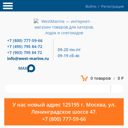
Войти
/
Регистрация
+7 (800) 777-59-66
+7 (495) 795 84-72
09-20 пн-пт
+7 (903) 795 84 72
09-19 сб-вс
info@west-marine.ru
MAX
0 товаров
0 Р
/
У нас новый адрес 125195 г. Москва, ул.
Ленинградское шоссе 47.
+7 (800) 777-59-66