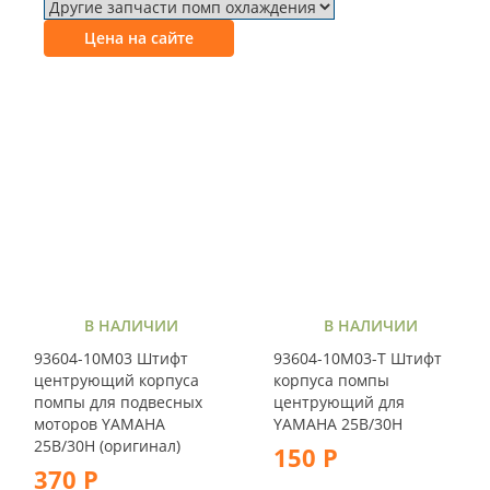
Цена на сайте
В НАЛИЧИИ
В НАЛИЧИИ
93604-10M03 Штифт
93604-10M03-T Штифт
центрующий корпуса
корпуса помпы
помпы для подвесных
центрующий для
моторов YAMAHA
YAMAHA 25B/30H
25B/30H (оригинал)
150 Р
370 Р