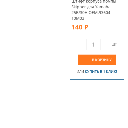
Штифт корпуса помпы
Skipper для Yamaha
25B/30H OEM:93604-
10M03
140 Р
ШТ
В КОРЗИНУ
ИЛИ
КУПИТЬ В 1 КЛИК!