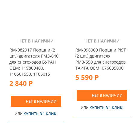
НЕТ В НАЛИЧИИ
НЕТ В НАЛИЧИИ
RM-082917 Поршни (2
RM-098900 Поршни PIST
шт.) двигателя РМЗ-640
(2 шт.) двигателя
для снегоходов БУРАН
РМЗ-550 для снегоходов
OEM: 119800400,
ТАЙГА OEM: 076035000
110501550, 1105015
5 590 Р
2 840 Р
НЕТ В НАЛИЧИИ
НЕТ В НАЛИЧИИ
ИЛИ
КУПИТЬ В 1 КЛИК!
ИЛИ
КУПИТЬ В 1 КЛИК!