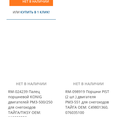
НЕТ В НАЛИЧИИ
ИЛИ
КУПИТЬ В 1 КЛИК!
НЕТ В НАЛИЧИИ
НЕТ В НАЛИЧИИ
RM-024239 Палец
RM-098919 Поршни PIST
поршневой KONIG
(2 шт.) двигателя
двигателей РМЗ-500/250
РМЗ-551 для снегоходов
для снегоходов
ТАЙГА OEM: C49801360,
ТАЙГА/TIKSY OEM:
076035100