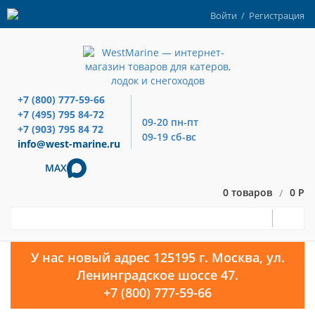
Войти
/
Регистрация
+7 (800) 777-59-66
+7 (495) 795 84-72
09-20 пн-пт
+7 (903) 795 84 72
09-19 сб-вс
info@west-marine.ru
MAX
0 товаров
0 Р
/
У нас новый адрес 125195 г. Москва, ул.
Ленинградское шоссе 47.
+7 (800) 777-59-66