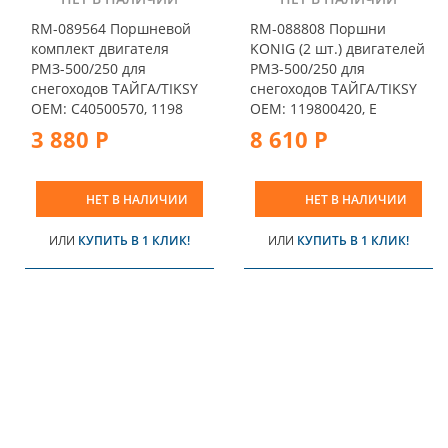
RM-089564 Поршневой
RM-088808 Поршни
комплект двигателя
KONIG (2 шт.) двигателей
РМЗ-500/250 для
РМЗ-500/250 для
снегоходов ТАЙГА/TIKSY
снегоходов ТАЙГА/TIKSY
OEM: С40500570, 1198
OEM: 119800420, E
3 880 Р
8 610 Р
НЕТ В НАЛИЧИИ
НЕТ В НАЛИЧИИ
ИЛИ
КУПИТЬ В 1 КЛИК!
ИЛИ
КУПИТЬ В 1 КЛИК!