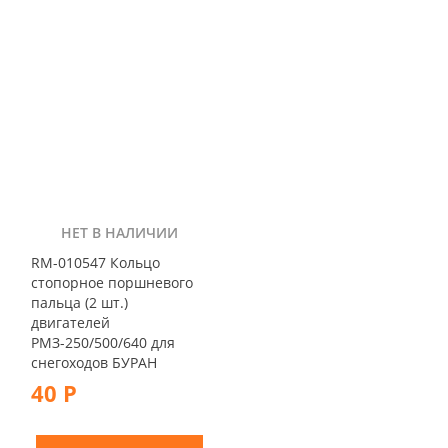
НЕТ В НАЛИЧИИ
RM-010547 Кольцо
стопорное поршневого
пальца (2 шт.)
двигателей
РМЗ-250/500/640 для
снегоходов БУРАН
40 Р