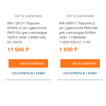
НЕТ В НАЛИЧИИ
НЕТ В НАЛИЧИИ
RM-128131 Поршни
RM-090017 Поршни (2
KONIG (2 шт.) двигателя
шт.) двигателя РМЗ-640
РМЗ-550 для снегоходов
для снегоходов БУРАН
ТАЙГА OEM: C49801340,
OEM: 119800490,
EK 2547A
110501550-01, 1105
11 600 Р
1 800 Р
НЕТ В НАЛИЧИИ
НЕТ В НАЛИЧИИ
ИЛИ
КУПИТЬ В 1 КЛИК!
ИЛИ
КУПИТЬ В 1 КЛИК!