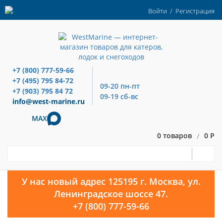
Войти
/
Регистрация
+7 (800) 777-59-66
+7 (495) 795 84-72
09-20 пн-пт
+7 (903) 795 84 72
09-19 сб-вс
info@west-marine.ru
MAX
0 товаров
0 Р
/
У нас новый адрес 125195 г. Москва, ул.
Ленинградское шоссе 47.
+7 (800) 777-59-66