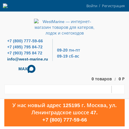
Войти
/
Регистрация
+7 (800) 777-59-66
+7 (495) 795 84-72
09-20 пн-пт
+7 (903) 795 84 72
09-19 сб-вс
info@west-marine.ru
MAX
0 товаров
0 Р
/
У нас новый адрес 125195 г. Москва, ул.
Ленинградское шоссе 47.
+7 (800) 777-59-66