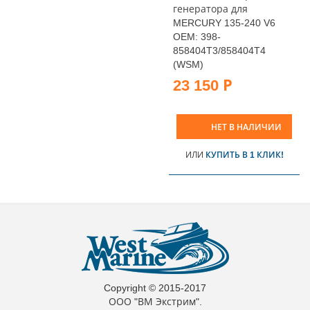
генератора для
MERCURY 135-240 V6
OEM: 398-
858404T3/858404T4
(WSM)
23 150 Р
НЕТ В НАЛИЧИИ
ИЛИ
КУПИТЬ В 1 КЛИК!
Copyright © 2015-2017
ООО "ВМ Экстрим".