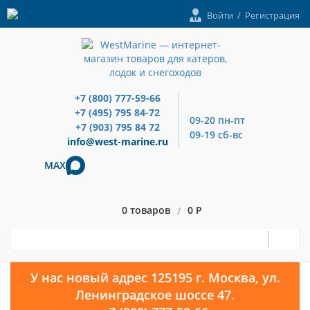
Войти
/
Регистрация
+7 (800) 777-59-66
+7 (495) 795 84-72
09-20 пн-пт
+7 (903) 795 84 72
09-19 сб-вс
info@west-marine.ru
MAX
0 товаров
0 Р
/
У нас новый адрес 125195 г. Москва, ул.
Ленинградское шоссе 47.