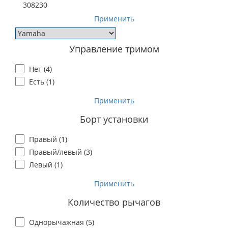
308230
Применить
Управление тримом
Нет (
4
)
Есть (
1
)
Применить
Борт установки
Правый (
1
)
Правый/левый (
3
)
Левый (
1
)
Применить
Количество рычагов
Однорычажная (
5
)