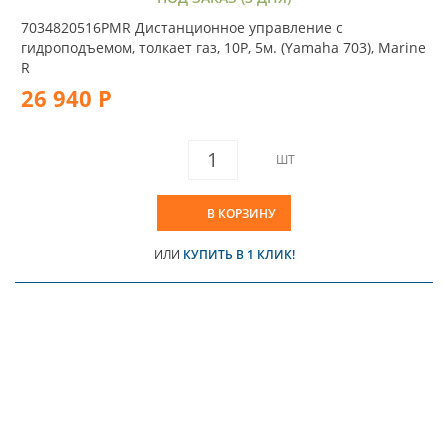
7034820516PMR Дистанционное управление с
гидроподъемом, толкает газ, 10P, 5м. (Yamaha 703), Marine
R
26 940 Р
ШТ
В КОРЗИНУ
ИЛИ
КУПИТЬ В 1 КЛИК!