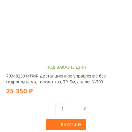
ПОД ЗАКАЗ (3 ДНЯ)
7034823014PMR Дистанционное управление без
гидроподъема, толкает газ, 7P, 5м, аналог Y-703
25 350 Р
ШТ
В КОРЗИНУ