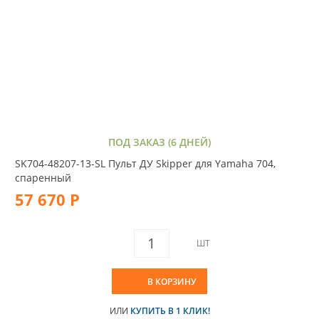
ПОД ЗАКАЗ (6 ДНЕЙ)
SK704-48207-13-SL Пульт ДУ Skipper для Yamaha 704,
спаренный
57 670 Р
ШТ
В КОРЗИНУ
ИЛИ
КУПИТЬ В 1 КЛИК!