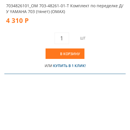
7034826101_OM 703-48261-01-T Комплект по переделке Д/
У YAMAHA 703 (тянет) (OMAX)
4 310 Р
ШТ
В КОРЗИНУ
ИЛИ
КУПИТЬ В 1 КЛИК!