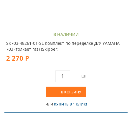
В НАЛИЧИИ
SK703-48261-01-SL Комплект по переделке Д/У YAMAHA
703 (толкает газ) (Skipper)
2 270 Р
ШТ
В КОРЗИНУ
ИЛИ
КУПИТЬ В 1 КЛИК!