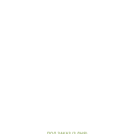
ПОД ЗАКАЗ (3 ДНЯ)