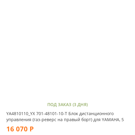
ПОД ЗАКАЗ (3 ДНЯ)
YA4810110_YX 701-48101-10-T Блок дистанционного
управления (газ-реверс на правый борт) для YAMAHA, 5
16 070 Р