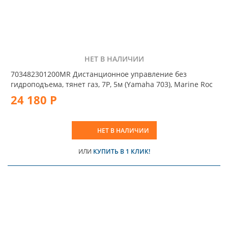
НЕТ В НАЛИЧИИ
703482301200MR Дистанционное управление без
гидроподъема, тянет газ, 7P, 5м (Yamaha 703), Marine Roc
24 180 Р
НЕТ В НАЛИЧИИ
ИЛИ
КУПИТЬ В 1 КЛИК!