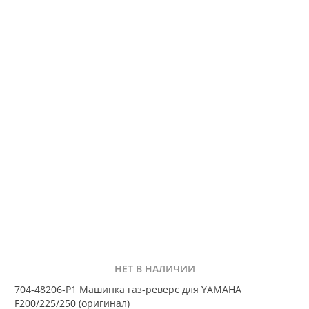
НЕТ В НАЛИЧИИ
704-48206-P1 Машинка газ-реверс для YAMAHA
F200/225/250 (оригинал)