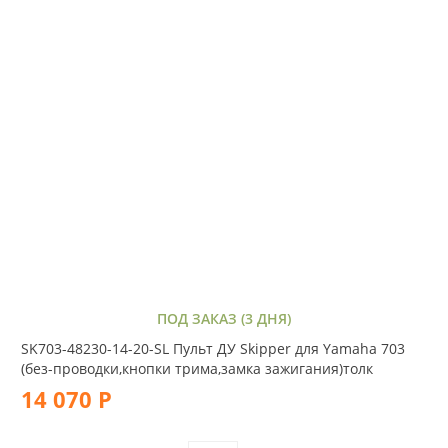
ПОД ЗАКАЗ (3 ДНЯ)
SK703-48230-14-20-SL Пульт ДУ Skipper для Yamaha 703
(без-проводки,кнопки трима,замка зажигания)толк
14 070 Р