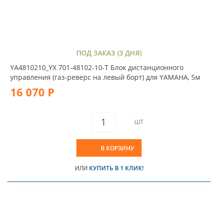
ПОД ЗАКАЗ (3 ДНЯ)
YA4810210_YX 701-48102-10-T Блок дистанционного
управления (газ-реверс на левый борт) для YAMAHA, 5м
16 070 Р
ШТ
В КОРЗИНУ
ИЛИ
КУПИТЬ В 1 КЛИК!