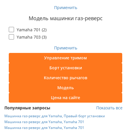
Применить
Модель машинки газ-реверс
Yamaha 701 (
2
)
Yamaha 703 (
3
)
Применить
Управление тримом
Борт установки
Количество рычагов
Модель
Цена на сайте
Популярные запросы
Показать все
Машинка газ-реверс для Yamaha, Правый борт установки
Машинка газ-реверс для Yamaha, Yamaha 701
Машинка газ-реверс для Yamaha, Yamaha 701