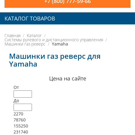
+7 (800) 777-59-66
КАТАЛОГ ТОВАРОВ
Главная
Каталог
Системы рулевого и дистанционного управления
Машинки газ реверс
Yamaha
Машинки газ реверс для
Yamaha
Цена на сайте
От
До
2270
78760
155250
231740