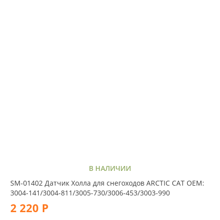
В НАЛИЧИИ
SM-01402 Датчик Холла для снегоходов ARCTIC CAT OEM:
3004-141/3004-811/3005-730/3006-453/3003-990
2 220 Р