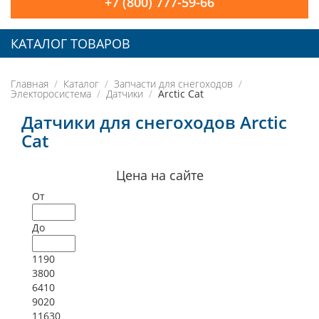
+7 (800) 777-59-66
КАТАЛОГ ТОВАРОВ
Главная
Каталог
Запчасти для снегоходов
Электоросистема
Датчики
Arctic Cat
Датчики для снегоходов Arctic
Cat
Цена на сайте
От
До
1190
3800
6410
9020
11630