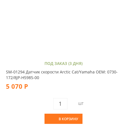
ПОД ЗАКАЗ (3 ДНЯ)
SM-01294 Датчик скорости Arctic Cat/Yamaha OEM: 0730-
172/8JP-H5985-00
5 070 Р
ШТ
В КОРЗИНУ