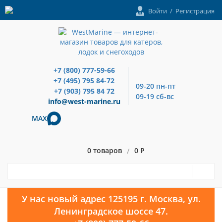
Войти
/
Регистрация
+7 (800) 777-59-66
+7 (495) 795 84-72
09-20 пн-пт
+7 (903) 795 84 72
09-19 сб-вс
info@west-marine.ru
MAX
0 товаров
0 Р
/
У нас новый адрес 125195 г. Москва, ул.
Ленинградское шоссе 47.