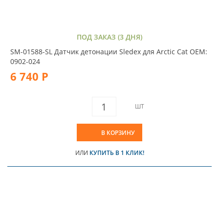
ПОД ЗАКАЗ (3 ДНЯ)
SM-01588-SL Датчик детонации Sledex для Arctic Cat OEM:
0902-024
6 740 Р
ШТ
В КОРЗИНУ
ИЛИ
КУПИТЬ В 1 КЛИК!