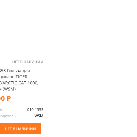
НЕТ В НАЛИЧИИ
353 Гильза для
циклов TIGER
/ARCTIC CAT 1000,
 (WSM)
00 Р
л
010-1353
водитель
WSM
НЕТ В НАЛИЧИИ