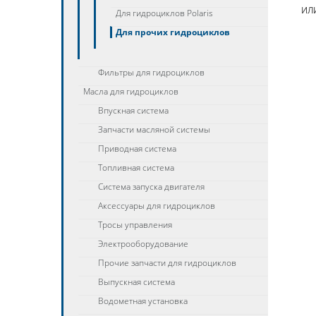
ИЛ
Для гидроциклов Polaris
Для прочих гидроциклов
Фильтры для гидроциклов
Масла для гидроциклов
Впускная система
Запчасти масляной системы
Приводная система
Топливная система
Система запуска двигателя
Аксессуары для гидроциклов
Тросы управления
Электрооборудование
Прочие запчасти для гидроциклов
Выпускная система
Водометная установка