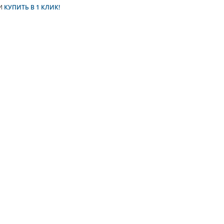
И
КУПИТЬ В 1 КЛИК!