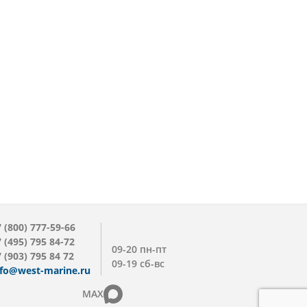
 (800) 777-59-66
 (495) 795 84-72
09-20 пн-пт
 (903) 795 84 72
09-19 сб-вс
nfo@west-marine.ru
MAX