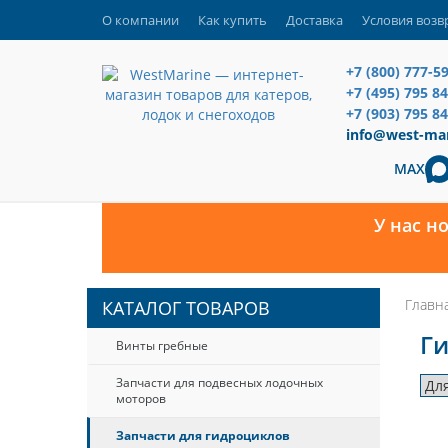
О компании
Как купить
Доставка
Условия возв
+7 (800) 777-5
+7 (495) 795 8
+7 (903) 795 84
info@west-mar
MAX
У нас н
Главн
КАТАЛОГ ТОВАРОВ
Ги
Винты гребные
Запчасти для подвесных лодочных
моторов
Запчасти для гидроциклов