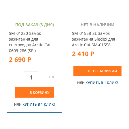
ПОД ЗАКАЗ (3 ДНЯ)
НЕТ В НАЛИЧИИ
SM-01220 Замок
SM-01558-SL Замок
зажигания для
зажигания Sledex для
снегоходов Arctic Cat
Arctic Cat SM-01558
0609-286 (SPI)
2 410 Р
2 690 Р
НЕТ В НАЛИЧИИ
ШТ
ИЛИ
КУПИТЬ В 1 КЛИК!
В КОРЗИНУ
ИЛИ
КУПИТЬ В 1 КЛИК!