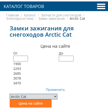
КАТАЛОГ ТОВАРОВ
Главная
Каталог
Запчасти для снегоходов
Электоросистема
Замки зажигания
Arctic Cat
Замки зажигания для
снегоходов Arctic Cat
Цена на сайте
От
До
1900
2293
2685
3078
3470
Применить
Цена на сайте