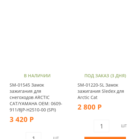
В НАЛИЧИИ
ПОД ЗАКАЗ (3 ДНЯ)
SM-01545 Замок
SM-01220-SL Замок
зажигания для
зажигания Sledex для
снегоходов ARCTIC
Arctic Cat
CAT/YAMAHA OEM: 0609-
2 800 Р
911/8JP-H2510-00 (SPI)
3 420 Р
ШТ
ШТ