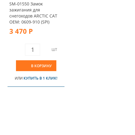
SM-01550 Замок
зажигания для
снегоходов ARCTIC CAT
OEM: 0609-910 (SPI)
3 470 Р
ШТ
В КОРЗИНУ
ИЛИ
КУПИТЬ В 1 КЛИК!