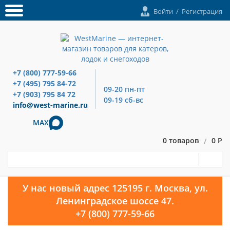
Войти
/
Регистрация
+7 (800) 777-59-66
+7 (495) 795 84-72
09-20 пн-пт
+7 (903) 795 84 72
09-19 сб-вс
info@west-marine.ru
MAX
0 товаров
0 Р
/
У нас новый адрес 125195 г. Москва, ул.
Ленинградское шоссе 47.
+7 (800) 777-59-66