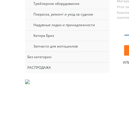
Матери
Трейлерное оборудование
Угол з
Компле
Покраска, ремонт и уход за судном
компле
Надувные лодки и принадлежности
Катера Бриз
Запчасти для мотоциклов
Без категории
ИЛ
РАСПРОДАЖА