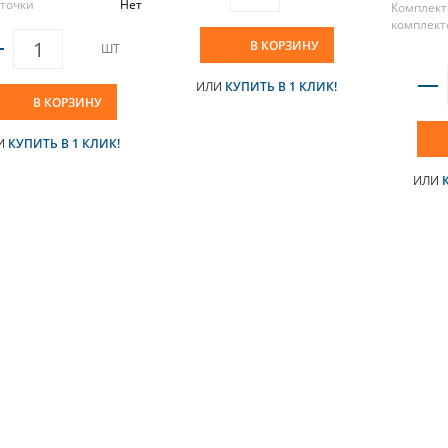
аточки
Нет
Комплект
комплект
В КОРЗИНУ
ШТ
ИЛИ
КУПИТЬ В 1 КЛИК!
В КОРЗИНУ
И
КУПИТЬ В 1 КЛИК!
ИЛИ