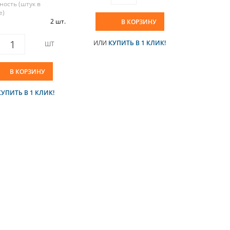
ность (штук в
е)
2 шт.
В КОРЗИНУ
ИЛИ
КУПИТЬ В 1 КЛИК!
ШТ
В КОРЗИНУ
КУПИТЬ В 1 КЛИК!