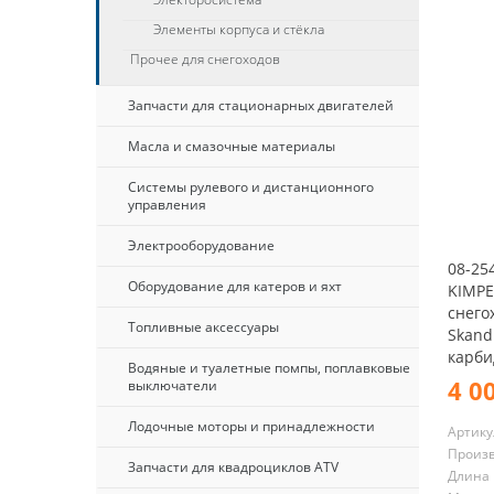
Элементы корпуса и стёкла
Прочее для снегоходов
Запчасти для стационарных двигателей
Масла и смазочные материалы
Системы рулевого и дистанционного
управления
Электрооборудование
08-254
Оборудование для катеров и яхт
KIMPE
снего
Топливные аксессуары
Skandi
карби
Водяные и туалетные помпы, поплавковые
4 0
выключатели
Лодочные моторы и принадлежности
Артику
Произ
Запчасти для квадроциклов ATV
Длина