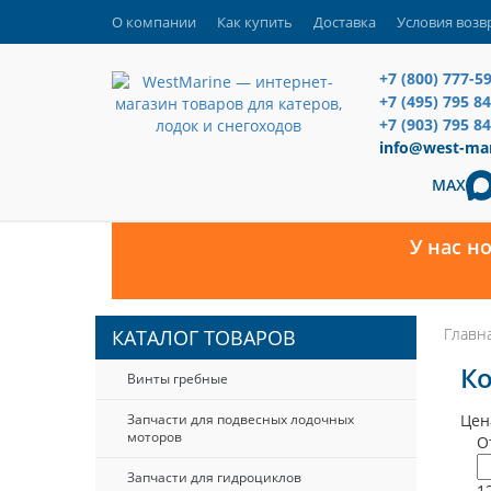
О компании
Как купить
Доставка
Условия возв
+7 (800) 777-5
+7 (495) 795 8
+7 (903) 795 84
info@west-mar
MAX
У нас н
Главн
КАТАЛОГ ТОВАРОВ
Ко
Винты гребные
Запчасти для подвесных лодочных
Цен
моторов
О
Запчасти для гидроциклов
1