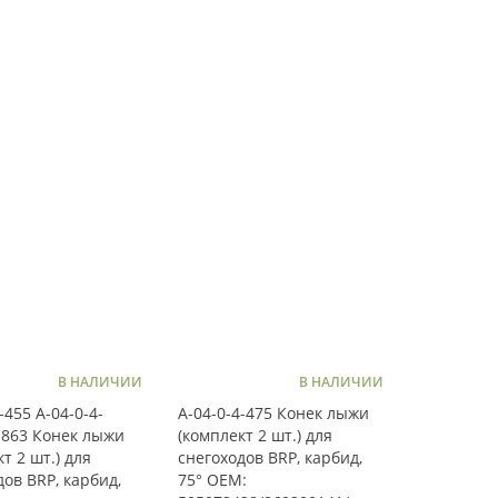
В НАЛИЧИИ
В НАЛИЧИИ
-455 A-04-0-4-
A-04-0-4-475 Конек лыжи
1863 Конек лыжи
(комплект 2 шт.) для
т 2 шт.) для
снегоходов BRP, карбид,
дов BRP, карбид,
75° OEM: