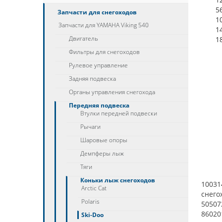
5
Запчасти для снегоходов
1
Запчасти для YAMAHA Viking 540
1
Двигатель
1
Фильтры для снегоходов
Рулевое управление
Задняя подвеска
Органы управления снегохода
Передняя подвеска
Втулки передней подвески
Рычаги
Шаровые опоры
Демпферы лыж
Тяги
Коньки лыж снегоходов
10031
Arctic Cat
снего
Polaris
50507
86020
Ski-Doo