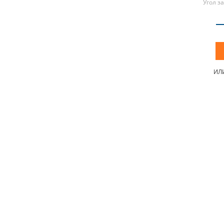
Угол з
ИЛ