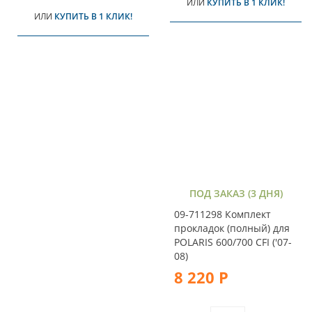
ИЛИ
КУПИТЬ В 1 КЛИК!
ИЛИ
КУПИТЬ В 1 КЛИК!
ПОД ЗАКАЗ (3 ДНЯ)
09-711298 Комплект
прокладок (полный) для
POLARIS 600/700 CFI ('07-
08)
8 220 Р