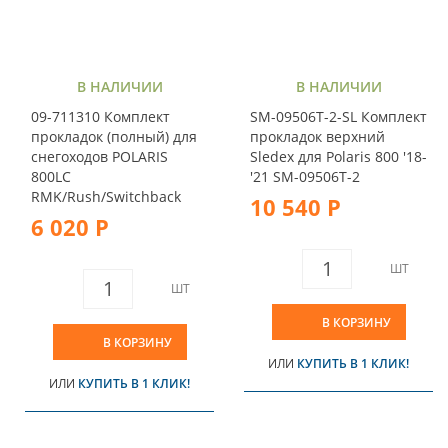
В НАЛИЧИИ
В НАЛИЧИИ
09-711310 Комплект
SM-09506T-2-SL Комплект
прокладок (полный) для
прокладок верхний
снегоходов POLARIS
Sledex для Polaris 800 '18-
800LC
'21 SM-09506T-2
RMK/Rush/Switchback
10 540 Р
6 020 Р
ШТ
ШТ
В КОРЗИНУ
В КОРЗИНУ
ИЛИ
КУПИТЬ В 1 КЛИК!
ИЛИ
КУПИТЬ В 1 КЛИК!