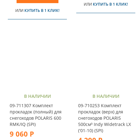
ИЛИ
КУПИТЬ В 1 КЛИК!
ИЛИ
КУПИТЬ В 1 КЛИК!
В НАЛИЧИИ
В НАЛИЧИИ
09-711307 Комплект
09-710253 Комплект
прокладок (полный) для
прокладок (верх) для
снегоходов POLARIS 600
снегоходов POLARIS
RMK/IQ (SPI)
500см³ Indy Widetrack LX
('01-10) (SPI)
9 060 Р
4 290 Р