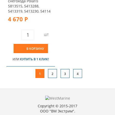
снегохода Polaris
5813515, 5413288,
5413319, 5413230, 54114
4 670 Р
ШТ
В КОРЗИНУ
ИЛИ
КУПИТЬ В 1 КЛИК!
1
2
3
4
Copyright © 2015-2017
ООО "ВМ Экстрим".