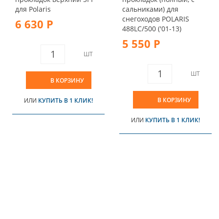
для Polaris
сальниками) для
снегоходов POLARIS
6 630 Р
488LC/500 ('01-13)
5 550 Р
ШТ
ШТ
В КОРЗИНУ
В КОРЗИНУ
ИЛИ
КУПИТЬ В 1 КЛИК!
ИЛИ
КУПИТЬ В 1 КЛИК!