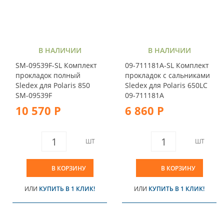
В НАЛИЧИИ
В НАЛИЧИИ
SM-09539F-SL Комплект
09-711181A-SL Комплект
прокладок полный
прокладок с сальниками
Sledex для Polaris 850
Sledex для Polaris 650LC
SM-09539F
09-711181A
10 570 Р
6 860 Р
ШТ
ШТ
В КОРЗИНУ
В КОРЗИНУ
ИЛИ
КУПИТЬ В 1 КЛИК!
ИЛИ
КУПИТЬ В 1 КЛИК!