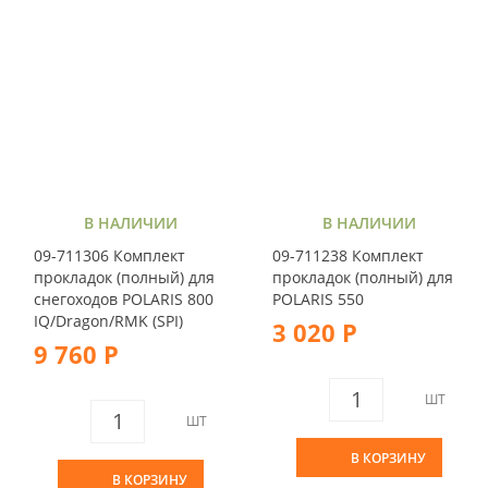
В НАЛИЧИИ
В НАЛИЧИИ
09-711306 Комплект
09-711238 Комплект
прокладок (полный) для
прокладок (полный) для
снегоходов POLARIS 800
POLARIS 550
IQ/Dragon/RMK (SPI)
3 020 Р
9 760 Р
ШТ
ШТ
В КОРЗИНУ
В КОРЗИНУ