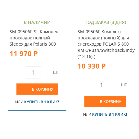
В НАЛИЧИИ
ПОД ЗАКАЗ (3 ДНЯ)
SM-09506F-SL Комплект
SM-09506F Комплект
прокладок полный
прокладок (полный) для
Sledex для Polaris 800
снегоходов POLARIS 800
RMK/Rush/Switchback/Indy
11 970 Р
('13-16) (
10 330 Р
ШТ
ШТ
В КОРЗИНУ
В КОРЗИНУ
ИЛИ
КУПИТЬ В 1 КЛИК!
ИЛИ
КУПИТЬ В 1 КЛИК!