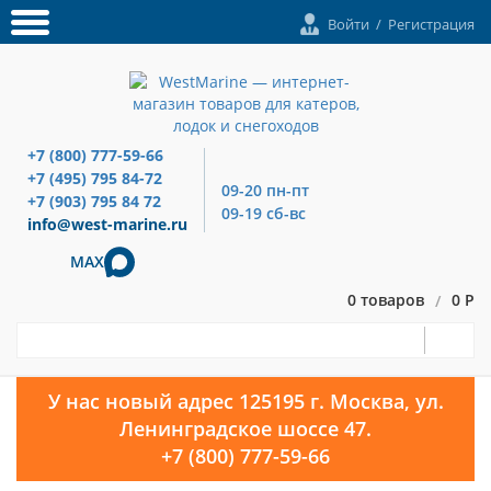
Войти
/
Регистрация
+7 (800) 777-59-66
+7 (495) 795 84-72
09-20 пн-пт
+7 (903) 795 84 72
09-19 сб-вс
info@west-marine.ru
MAX
0 товаров
0 Р
/
У нас новый адрес 125195 г. Москва, ул.
Ленинградское шоссе 47.
+7 (800) 777-59-66