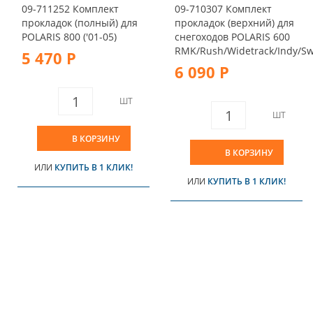
09-711252 Комплект
09-710307 Комплект
прокладок (полный) для
прокладок (верхний) для
POLARIS 800 ('01-05)
снегоходов POLARIS 600
RMK/Rush/Widetrack/Indy/Sw
5 470 Р
6 090 Р
ШТ
ШТ
В КОРЗИНУ
В КОРЗИНУ
ИЛИ
КУПИТЬ В 1 КЛИК!
ИЛИ
КУПИТЬ В 1 КЛИК!