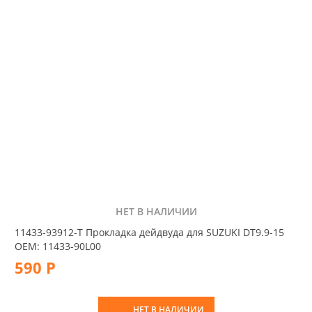
НЕТ В НАЛИЧИИ
11433-93912-T Прокладка дейдвуда для SUZUKI DT9.9-15
OEM: 11433-90L00
590 Р
НЕТ В НАЛИЧИИ