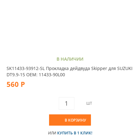
В НАЛИЧИИ
SK11433-93912-SL Прокладка дейдвуда Skipper для SUZUKI
DT9.9-15 OEM: 11433-90L00
560 Р
ШТ
В КОРЗИНУ
ИЛИ
КУПИТЬ В 1 КЛИК!