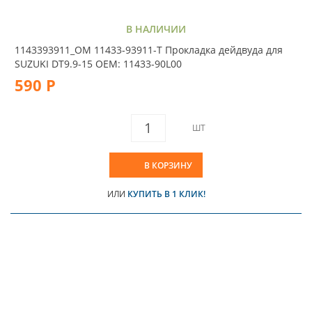
В НАЛИЧИИ
1143393911_OM 11433-93911-T Прокладка дейдвуда для
SUZUKI DT9.9-15 OEM: 11433-90L00
590 Р
ШТ
В КОРЗИНУ
ИЛИ
КУПИТЬ В 1 КЛИК!