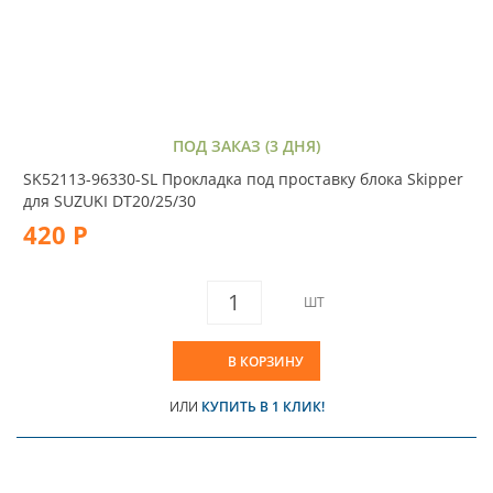
ПОД ЗАКАЗ (3 ДНЯ)
SK52113-96330-SL Прокладка под проставку блока Skipper
для SUZUKI DT20/25/30
420 Р
ШТ
В КОРЗИНУ
ИЛИ
КУПИТЬ В 1 КЛИК!