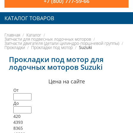
+7 (800) 777-59-66
КАТАЛОГ ТОВАРОВ
Главная
Каталог
Запчасти для подвесных лодочных моторов
Запчасти двигателя (детали цилиндро-поршневой группы)
Прокладки
Прокладки под мотор
Suzuki
Прокладки под мотор для
лодочных моторов Suzuki
Цена на сайте
От
До
420
4393
8365