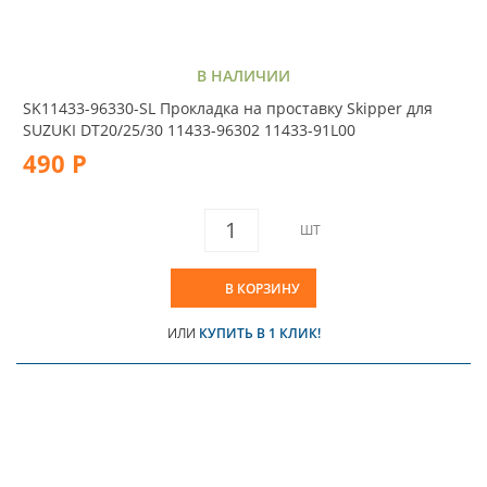
В НАЛИЧИИ
SK11433-96330-SL Прокладка на проставку Skipper для
SUZUKI DT20/25/30 11433-96302 11433-91L00
490 Р
ШТ
В КОРЗИНУ
ИЛИ
КУПИТЬ В 1 КЛИК!