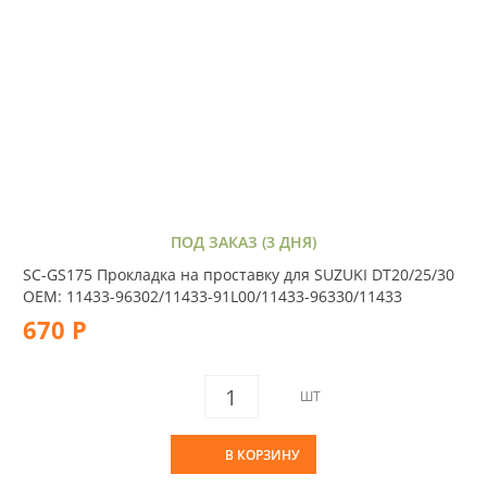
ПОД ЗАКАЗ (3 ДНЯ)
SC-GS175 Прокладка на проставку для SUZUKI DT20/25/30
OEM: 11433-96302/11433-91L00/11433-96330/11433
670 Р
ШТ
В КОРЗИНУ