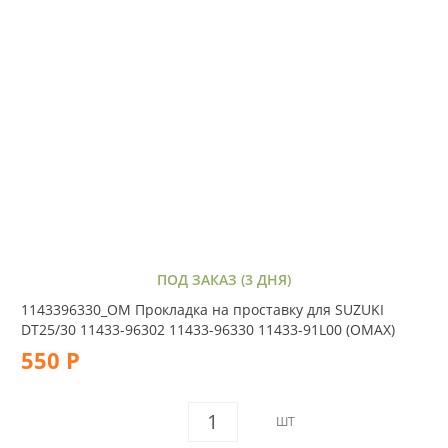
ПОД ЗАКАЗ (3 ДНЯ)
1143396330_OM Прокладка на проставку для SUZUKI
DT25/30 11433-96302 11433-96330 11433-91L00 (OMAX)
550 Р
ШТ