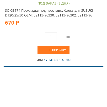
ПОД ЗАКАЗ (3 ДНЯ)
SC-GS174 Прокладка под проставку блока для SUZUKI
DT20/25/30 OEM: 52113-96330, 52113-96302, 52113-96
670 Р
ШТ
В КОРЗИНУ
ИЛИ
КУПИТЬ В 1 КЛИК!