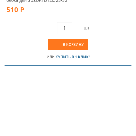
блока для SUZUKI DT20/25/30
510 Р
ШТ
В КОРЗИНУ
ИЛИ
КУПИТЬ В 1 КЛИК!