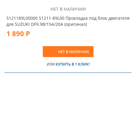
НЕТ В НАЛИЧИИ
5121189L00000 51211-89L00 Прокладка под блок двигателя
для SUZUKI DF9.9B/15A/20A (оригинал)
1 890 Р
НЕТ В НАЛИЧИИ
ИЛИ
КУПИТЬ В 1 КЛИК!