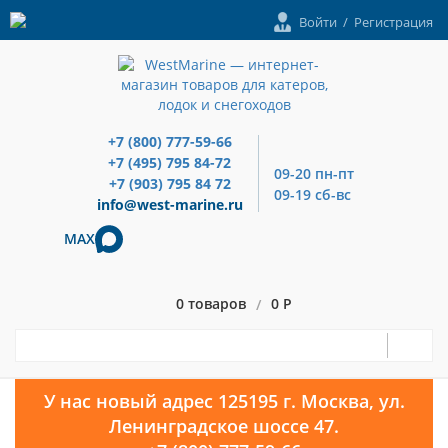
Войти
/
Регистрация
+7 (800) 777-59-66
+7 (495) 795 84-72
09-20 пн-пт
+7 (903) 795 84 72
09-19 сб-вс
info@west-marine.ru
MAX
0 товаров
0 Р
/
У нас новый адрес 125195 г. Москва, ул.
Ленинградское шоссе 47.