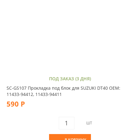
ПОД ЗАКАЗ (3 ДНЯ)
SC-GS107 Прокладка под блок для SUZUKI DT40 OEM:
11433-94412, 11433-94411
590 Р
ШТ
В КОРЗИНУ