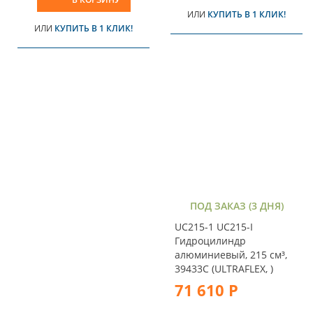
ИЛИ
КУПИТЬ В 1 КЛИК!
ИЛИ
КУПИТЬ В 1 КЛИК!
ПОД ЗАКАЗ (3 ДНЯ)
UC215-1 UC215-I
Гидроцилиндр
алюминиевый, 215 см³,
39433C (ULTRAFLEX, )
71 610 Р