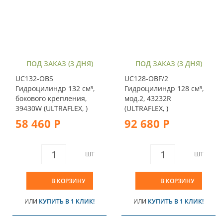
ПОД ЗАКАЗ (3 ДНЯ)
ПОД ЗАКАЗ (3 ДНЯ)
UC132-OBS
UC128-OBF/2
Гидроцилиндр 132 см³,
Гидроцилиндр 128 см³,
бокового крепления,
мод.2, 43232R
39430W (ULTRAFLEX, )
(ULTRAFLEX, )
58 460 Р
92 680 Р
ШТ
ШТ
В КОРЗИНУ
В КОРЗИНУ
ИЛИ
КУПИТЬ В 1 КЛИК!
ИЛИ
КУПИТЬ В 1 КЛИК!