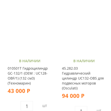
В НАЛИЧИИ
В НАЛИЧИИ
010501T Гидроцилиндр
45.282.03
GC-132/1 (OEM : UC128-
Гидравлический
OBF/1) (132 см3)
цилиндр UC132-OBS для
(Техномарин)
подвесных моторов
(Osculati)
43 000 Р
94 000 Р
ШТ
ШТ