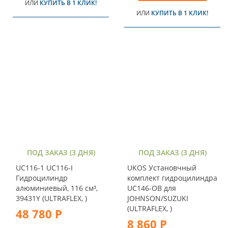
ИЛИ
КУПИТЬ В 1 КЛИК!
ИЛИ
КУПИТЬ В 1 КЛИК!
ПОД ЗАКАЗ (3 ДНЯ)
ПОД ЗАКАЗ (3 ДНЯ)
UC116-1 UC116-I
UKOS Установчный
Гидроцилиндр
комплект гидроцилиндра
алюминиевый, 116 см³,
UC146-OB для
39431Y (ULTRAFLEX, )
JOHNSON/SUZUKI
(ULTRAFLEX, )
48 780 Р
8 860 Р