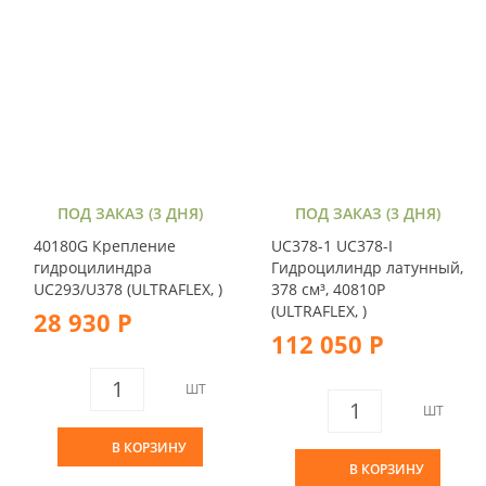
ПОД ЗАКАЗ (3 ДНЯ)
ПОД ЗАКАЗ (3 ДНЯ)
40180G Крепление
UC378-1 UC378-I
гидроцилиндра
Гидроцилиндр латунный,
UC293/U378 (ULTRAFLEX, )
378 см³, 40810P
(ULTRAFLEX, )
28 930 Р
112 050 Р
ШТ
ШТ
В КОРЗИНУ
В КОРЗИНУ