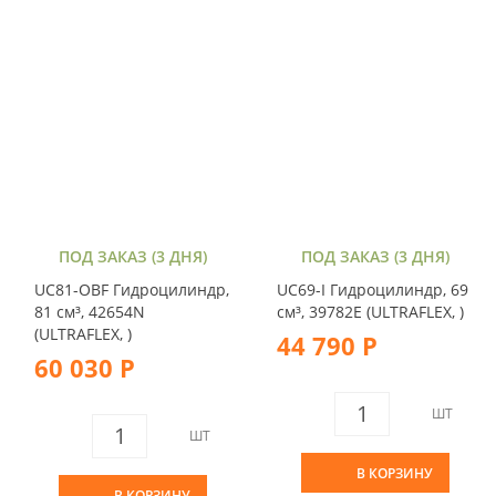
ПОД ЗАКАЗ (3 ДНЯ)
ПОД ЗАКАЗ (3 ДНЯ)
UC81-OBF Гидроцилиндр,
UC69-I Гидроцилиндр, 69
81 см³, 42654N
см³, 39782E (ULTRAFLEX, )
(ULTRAFLEX, )
44 790 Р
60 030 Р
ШТ
ШТ
В КОРЗИНУ
В КОРЗИНУ