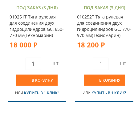
ПОД ЗАКАЗ (3 ДНЯ)
ПОД ЗАКАЗ (3 ДНЯ)
010251T Тяга рулевая
010252T Тяга рулевая
для соединения двух
для соединения двух
гидроцилиндров GC, 650-
гидроцилиндров GC, 770-
770 мм(Техномарин)
970 мм(Техномарин)
18 000 Р
18 200 Р
ШТ
ШТ
В КОРЗИНУ
В КОРЗИНУ
ИЛИ
КУПИТЬ В 1 КЛИК!
ИЛИ
КУПИТЬ В 1 КЛИК!