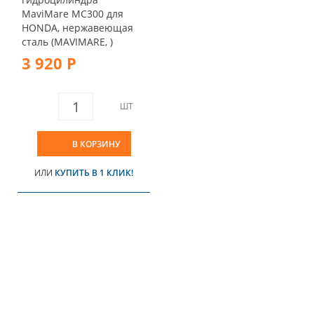
MaviMare MC300 для
HONDA, нержавеющая
сталь (MAVIMARE, )
3 920 Р
ШТ
В КОРЗИНУ
ИЛИ
КУПИТЬ В 1 КЛИК!