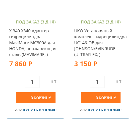
ПОД ЗАКАЗ (3 ДНЯ)
ПОД ЗАКАЗ (3 ДНЯ)
X.340 X340 Адаптер
UKO Установчный
гидроцилиндра
комплект гидроцилиндра
MaviMare MC300A для
UC146-OB для
HONDA, нержавеющая
JOHNSON/EVINRUDE
сталь (MAVIMARE, )
(ULTRAFLEX, )
7 860 Р
3 150 Р
ШТ
ШТ
В КОРЗИНУ
В КОРЗИНУ
ИЛИ
КУПИТЬ В 1 КЛИК!
ИЛИ
КУПИТЬ В 1 КЛИК!