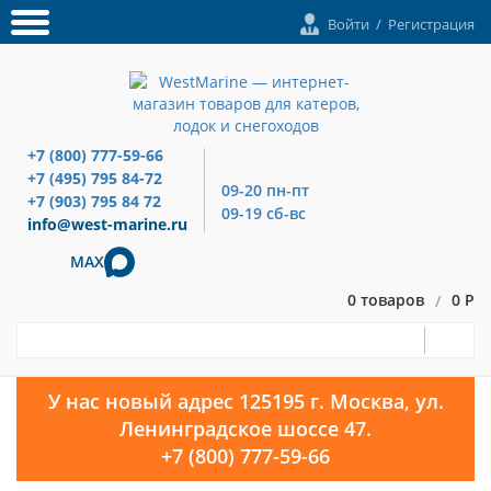
Войти
/
Регистрация
+7 (800) 777-59-66
+7 (495) 795 84-72
09-20 пн-пт
+7 (903) 795 84 72
09-19 сб-вс
info@west-marine.ru
MAX
0 товаров
0 Р
/
У нас новый адрес 125195 г. Москва, ул.
Ленинградское шоссе 47.
+7 (800) 777-59-66