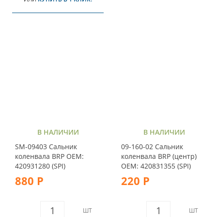
В НАЛИЧИИ
В НАЛИЧИИ
SM-09403 Сальник
09-160-02 Сальник
коленвала BRP OEM:
коленвала BRP (центр)
420931280 (SPI)
OEM: 420831355 (SPI)
880 Р
220 Р
ШТ
ШТ