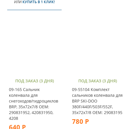
ИЛИ
КУПИТЬ В 1 КЛИК!
ПОД ЗАКАЗ (3 ДНЯ)
ПОД ЗАКАЗ (3 ДНЯ)
09-165 Сальник
09-55104 Комплект
коленвала для
сальников коленвала для
снегоходов/гидроциклов
BRP SKI-DOO
BRP, 35x72x7/8 OEM:
380F/440F/503F/552F,
290831952, 420831950,
35х72х7/8 OEM: 29083195
4208
780 Р
640 Р