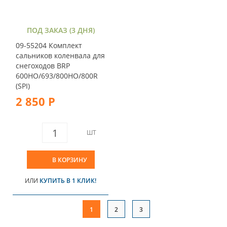
ПОД ЗАКАЗ (3 ДНЯ)
09-55204 Комплект
сальников коленвала для
снегоходов BRP
600HO/693/800HO/800R
(SPI)
2 850 Р
ШТ
В КОРЗИНУ
ИЛИ
КУПИТЬ В 1 КЛИК!
1
2
3