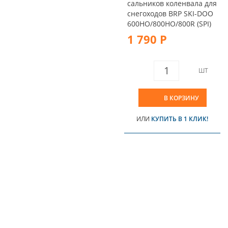
сальников коленвала для
снегоходов BRP SKI-DOO
600HO/800HO/800R (SPI)
1 790 Р
ШТ
В КОРЗИНУ
ИЛИ
КУПИТЬ В 1 КЛИК!