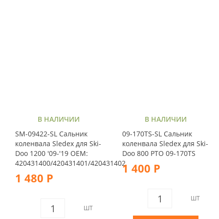
В НАЛИЧИИ
В НАЛИЧИИ
SM-09422-SL Сальник
09-170TS-SL Сальник
коленвала Sledex для Ski-
коленвала Sledex для Ski-
Doo 1200 '09-'19 OEM:
Doo 800 PTO 09-170TS
420431400/420431401/420431402
1 400 Р
1 480 Р
ШТ
ШТ