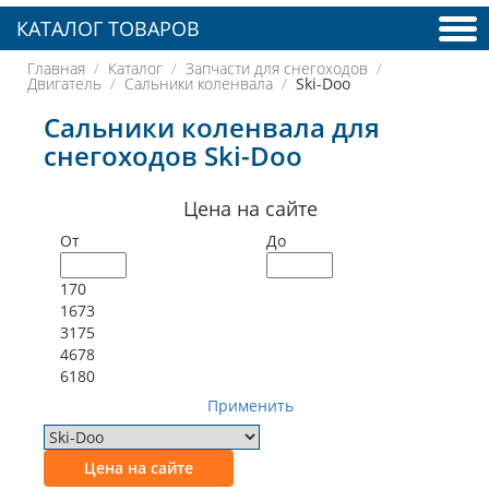
КАТАЛОГ ТОВАРОВ
Главная
Каталог
Запчасти для снегоходов
Двигатель
Сальники коленвала
Ski-Doo
Сальники коленвала для
снегоходов Ski-Doo
Цена на сайте
От
До
170
1673
3175
4678
6180
Применить
Цена на сайте