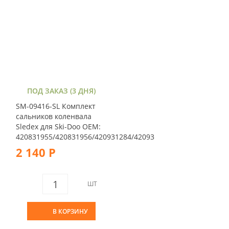
ПОД ЗАКАЗ (3 ДНЯ)
SM-09416-SL Комплект
сальников коленвала
Sledex для Ski-Doo OEM:
420831955/420831956/420931284/42093
2 140 Р
ШТ
В КОРЗИНУ