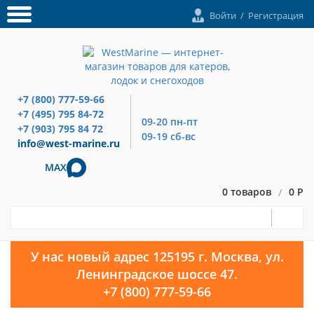
Войти
/
Регистрация
+7 (800) 777-59-66
+7 (495) 795 84-72
09-20 пн-пт
+7 (903) 795 84 72
09-19 сб-вс
info@west-marine.ru
MAX
0 товаров
0 Р
/
У нас новый адрес 125195 г. Москва, ул.
Ленинградское шоссе 47.
+7 (800) 777-59-66