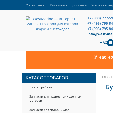
О компании
Как купить
Доставка
Условия возв
+7 (800) 777-5
+7 (495) 795 8
+7 (903) 795 84
info@west-mar
MAX
У нас н
Главн
КАТАЛОГ ТОВАРОВ
Бу
Винты гребные
Запчасти для подвесных лодочных
моторов
Запчасти для гидроциклов