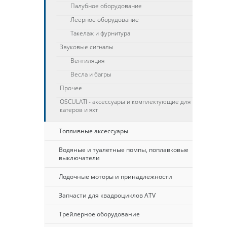
Палубное оборудование
Леерное оборудование
Такелаж и фурнитура
Звуковые сигналы
Вентиляция
Весла и багры
Прочее
OSCULATI - аксессуары и комплектующие для
катеров и яхт
Топливные аксессуары
Водяные и туалетные помпы, поплавковые
выключатели
Лодочные моторы и принадлежности
Запчасти для квадроциклов ATV
Трейлерное оборудование