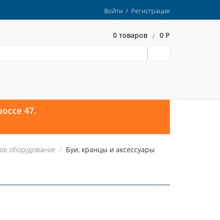
Войти
/
Регистрация
0 товаров
0 Р
/
оссе 47.
ое оборудование
Буи, кранцы и аксессуары