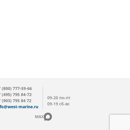
 (800) 777-59-66
 (495) 795 84-72
09-20 пн-пт
 (903) 795 84 72
09-19 сб-вс
nfo@west-marine.ru
MAX