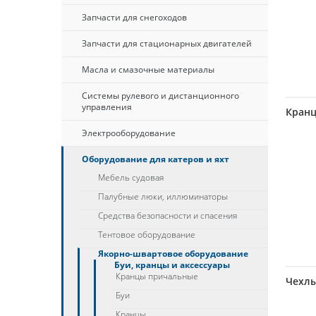
Запчасти для снегоходов
Запчасти для стационарных двигателей
Масла и смазочные материалы
Системы рулевого и дистанционного
управления
Кран
Электрооборудование
Оборудование для катеров и яхт
Мебель судовая
Палубные люки, иллюминаторы
Средства безопасности и спасения
Тентовое оборудование
Якорно-швартовое оборудование
Буи, кранцы и аксессуары
Кранцы причальные
Чехлы
Буи
Кранцы