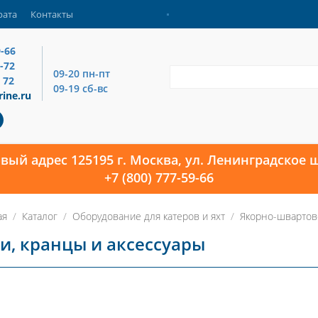
рата
Контакты
9-66
4-72
09-20 пн-пт
 72
09-19 сб-вс
ine.ru
овый адрес 125195 г. Москва, ул. Ленинградское ш
+7 (800) 777-59-66
ая
Каталог
Оборудование для катеров и яхт
Якорно-швартов
и, кранцы и аксессуары