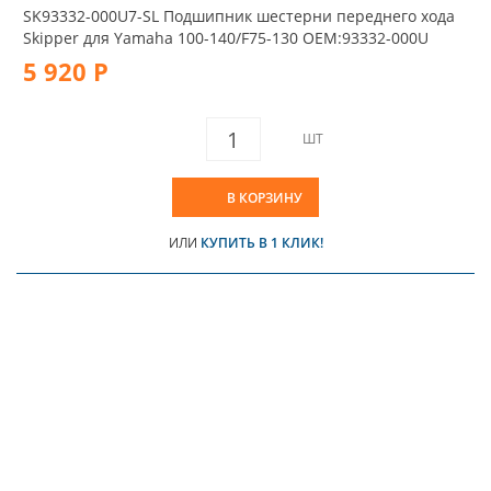
SK93332-000U7-SL Подшипник шестерни переднего хода
Skipper для Yamaha 100-140/F75-130 OEM:93332-000U
5 920 Р
ШТ
В КОРЗИНУ
ИЛИ
КУПИТЬ В 1 КЛИК!