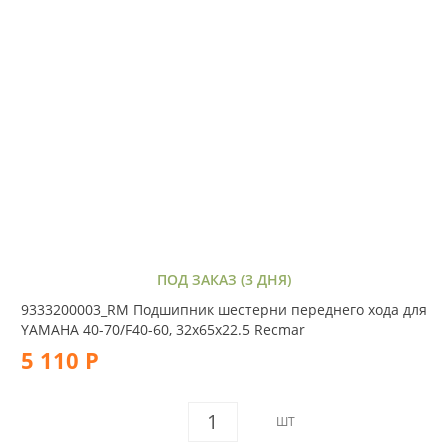
ПОД ЗАКАЗ (3 ДНЯ)
9333200003_RM Подшипник шестерни переднего хода для
YAMAHA 40-70/F40-60, 32х65х22.5 Recmar
5 110 Р
ШТ