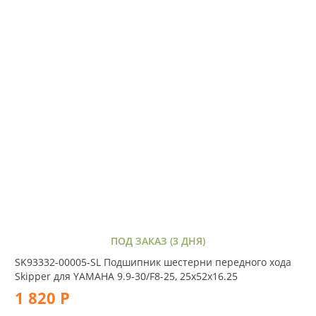
ПОД ЗАКАЗ (3 ДНЯ)
SK93332-00005-SL Подшипник шестерни передного хода
Skipper для YAMAHA 9.9-30/F8-25, 25х52х16.25
1 820 Р