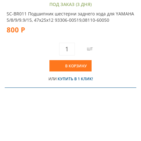
ПОД ЗАКАЗ (3 ДНЯ)
SC-BR011 Подшипник шестерни заднего хода для YAMAHA
5/8/9/9.9/15, 47х25х12 93306-00519,08110-60050
800 Р
ШТ
В КОРЗИНУ
ИЛИ
КУПИТЬ В 1 КЛИК!