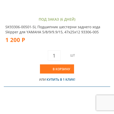
ПОД ЗАКАЗ (6 ДНЕЙ)
SK93306-00501-SL Подшипник шестерни заднего хода
Skipper для YAMAHA 5/8/9/9.9/15, 47х25х12 93306-005
1 200 Р
ШТ
В КОРЗИНУ
ИЛИ
КУПИТЬ В 1 КЛИК!