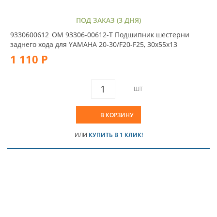
ПОД ЗАКАЗ (3 ДНЯ)
9330600612_OM 93306-00612-T Подшипник шестерни
заднего хода для YAMAHA 20-30/F20-F25, 30x55x13
1 110 Р
ШТ
В КОРЗИНУ
ИЛИ
КУПИТЬ В 1 КЛИК!