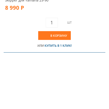
Skipper для Yamaha 25-90
8 990 Р
ШТ
В КОРЗИНУ
ИЛИ
КУПИТЬ В 1 КЛИК!