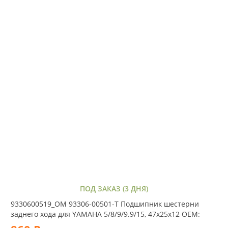
ПОД ЗАКАЗ (3 ДНЯ)
9330600519_OM 93306-00501-T Подшипник шестерни
заднего хода для YAMAHA 5/8/9/9.9/15, 47х25х12 OEM: