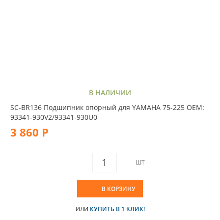
В НАЛИЧИИ
SC-BR136 Подшипник опорный для YAMAHA 75-225 OEM:
93341-930V2/93341-930U0
3 860 Р
ШТ
В КОРЗИНУ
ИЛИ
КУПИТЬ В 1 КЛИК!