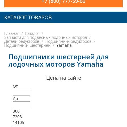
+7 (800) 777-59-66
КАТАЛОГ ТОВАРОВ
Главная
Каталог
Запчасти для подвесных лодочных моторов
Детали редукторов
Подшипники редукторов
Подшипники шестерней
Yamaha
Подшипники шестерней для
лодочных моторов Yamaha
Цена на сайте
От
До
300
7203
14105