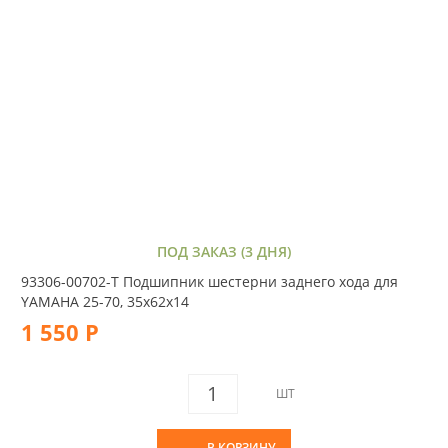
ПОД ЗАКАЗ (3 ДНЯ)
93306-00702-T Подшипник шестерни заднего хода для
YAMAHA 25-70, 35x62x14
1 550 Р
ШТ
В КОРЗИНУ