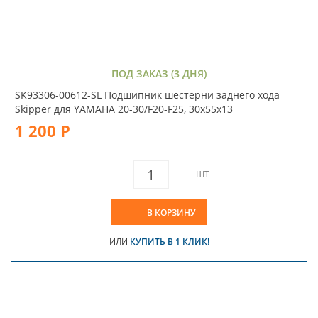
ПОД ЗАКАЗ (3 ДНЯ)
SK93306-00612-SL Подшипник шестерни заднего хода
Skipper для YAMAHA 20-30/F20-F25, 30x55x13
1 200 Р
ШТ
В КОРЗИНУ
ИЛИ
КУПИТЬ В 1 КЛИК!