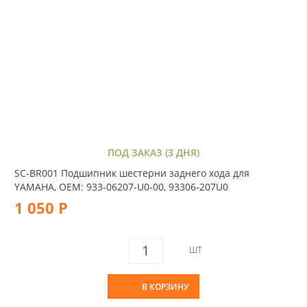
ПОД ЗАКАЗ (3 ДНЯ)
SC-BR001 Подшипник шестерни заднего хода для
YAMAHA, OEM: 933-06207-U0-00, 93306-207U0
1 050 Р
ШТ
В КОРЗИНУ