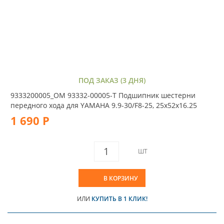
ПОД ЗАКАЗ (3 ДНЯ)
9333200005_OM 93332-00005-T Подшипник шестерни
передного хода для YAMAHA 9.9-30/F8-25, 25х52х16.25
1 690 Р
ШТ
В КОРЗИНУ
ИЛИ
КУПИТЬ В 1 КЛИК!