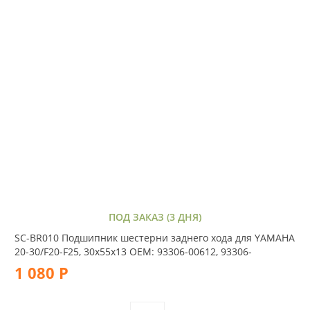
ПОД ЗАКАЗ (3 ДНЯ)
SC-BR010 Подшипник шестерни заднего хода для YAMAHA
20-30/F20-F25, 30x55x13 OEM: 93306-00612, 93306-
1 080 Р