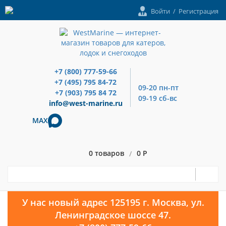
Войти
/
Регистрация
+7 (800) 777-59-66
+7 (495) 795 84-72
09-20 пн-пт
+7 (903) 795 84 72
09-19 сб-вс
info@west-marine.ru
MAX
0 товаров
0 Р
/
У нас новый адрес 125195 г. Москва, ул.
Ленинградское шоссе 47.