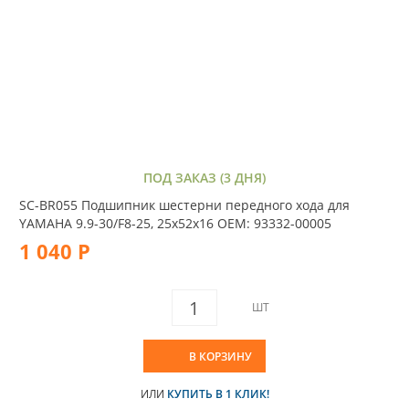
ПОД ЗАКАЗ (3 ДНЯ)
SC-BR055 Подшипник шестерни передного хода для
YAMAHA 9.9-30/F8-25, 25х52х16 OEM: 93332-00005
1 040 Р
ШТ
В КОРЗИНУ
ИЛИ
КУПИТЬ В 1 КЛИК!