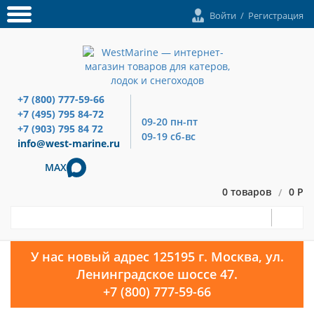
Войти
/
Регистрация
+7 (800) 777-59-66
+7 (495) 795 84-72
09-20 пн-пт
+7 (903) 795 84 72
09-19 сб-вс
info@west-marine.ru
MAX
0 товаров
0 Р
/
У нас новый адрес 125195 г. Москва, ул.
Ленинградское шоссе 47.
+7 (800) 777-59-66