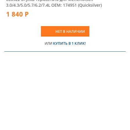
3.0/4.3/5.0/5.7/6.2/7.4L OEM: 174951 (Quicksilver)
1 840 Р
НЕТ В НАЛИЧИИ
ИЛИ
КУПИТЬ В 1 КЛИК!