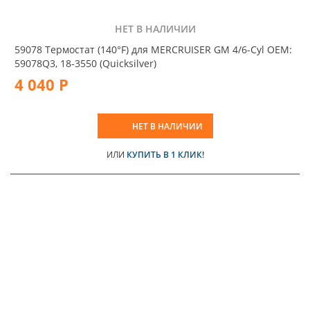
НЕТ В НАЛИЧИИ
59078 Термостат (140°F) для MERCRUISER GM 4/6-Cyl OEM:
59078Q3, 18-3550 (Quicksilver)
4 040 Р
НЕТ В НАЛИЧИИ
ИЛИ
КУПИТЬ В 1 КЛИК!