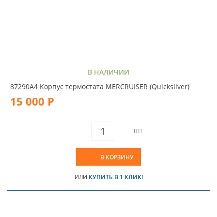
В НАЛИЧИИ
87290A4 Корпус термостата MERCRUISER (Quicksilver)
15 000 Р
ШТ
В КОРЗИНУ
ИЛИ
КУПИТЬ В 1 КЛИК!