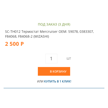
ПОД ЗАКАЗ (3 ДНЯ)
SC-TH012 Термостат Mercruiser OEM: 59078, 0383307,
F84068, F84068-2 (MIZASHI)
2 500 Р
ШТ
В КОРЗИНУ
ИЛИ
КУПИТЬ В 1 КЛИК!