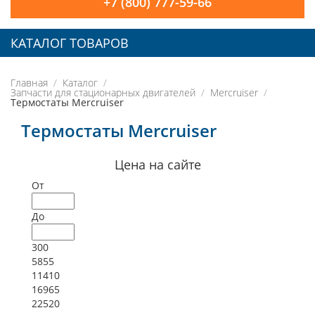
+7 (800) 777-59-66
КАТАЛОГ ТОВАРОВ
Главная
Каталог
Запчасти для стационарных двигателей
Mercruiser
Термостаты Mercruiser
Термостаты Mercruiser
Цена на сайте
От
До
300
5855
11410
16965
22520