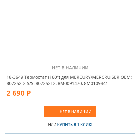
НЕТ В НАЛИЧИИ
18-3649 Термостат (160°) для MERCURY/MERCRUISER OEM:
807252-2 S/S, 807252T2, 8M0091470, 8M0109441
2 690 Р
НЕТ В НАЛИЧИИ
ИЛИ
КУПИТЬ В 1 КЛИК!