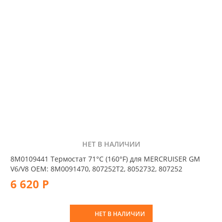
НЕТ В НАЛИЧИИ
8M0109441 Термостат 71°С (160°F) для MERCRUISER GM
V6/V8 OEM: 8M0091470, 807252T2, 8052732, 807252
6 620 Р
НЕТ В НАЛИЧИИ