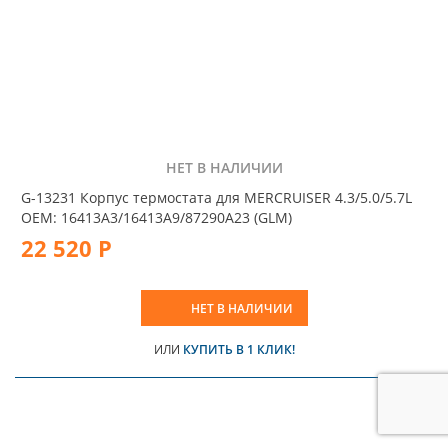
НЕТ В НАЛИЧИИ
G-13231 Корпус термостата для MERCRUISER 4.3/5.0/5.7L
OEM: 16413A3/16413A9/87290A23 (GLM)
22 520 Р
НЕТ В НАЛИЧИИ
ИЛИ
КУПИТЬ В 1 КЛИК!