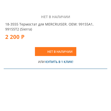
НЕТ В НАЛИЧИИ
18-3555 Термостат для MERCRUISER. OEM: 99155A1,
99155T2 (Sierra)
2 200 Р
НЕТ В НАЛИЧИИ
ИЛИ
КУПИТЬ В 1 КЛИК!