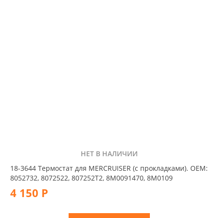
НЕТ В НАЛИЧИИ
18-3644 Термостат для MERCRUISER (с прокладками). OEM:
8052732, 8072522, 807252T2, 8M0091470, 8M0109
4 150 Р