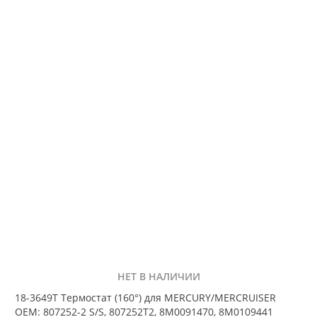
НЕТ В НАЛИЧИИ
18-3649T Термостат (160°) для MERCURY/MERCRUISER
OEM: 807252-2 S/S, 807252T2, 8M0091470, 8M0109441