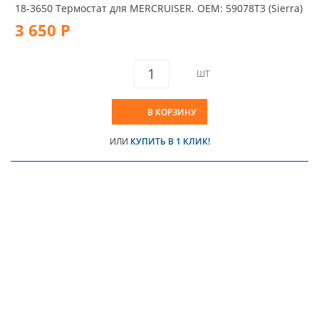
18-3650 Термостат для MERCRUISER. OEM: 59078T3 (Sierra)
3 650 Р
ШТ
В КОРЗИНУ
ИЛИ
КУПИТЬ В 1 КЛИК!