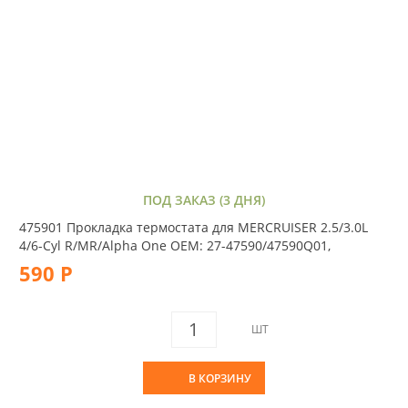
ПОД ЗАКАЗ (3 ДНЯ)
475901 Прокладка термостата для MERCRUISER 2.5/3.0L
4/6-Cyl R/MR/Alpha One OEM: 27-47590/47590Q01,
590 Р
ШТ
В КОРЗИНУ