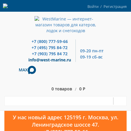
Войти
/
Регистрация
+7 (800) 777-59-66
+7 (495) 795 84-72
09-20 пн-пт
+7 (903) 795 84 72
09-19 сб-вс
info@west-marine.ru
MAX
0 товаров
0 Р
/
У нас новый адрес 125195 г. Москва, ул.
Ленинградское шоссе 47.