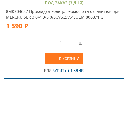
ПОД ЗАКАЗ (3 ДНЯ)
8M0204687 Прокладка-кольцо термостата охладителя для
MERCRUISER 3.0/4.3/5.0/5.7/6.2/7.4LOEM:806871 G
1 590 Р
ШТ
В КОРЗИНУ
ИЛИ
КУПИТЬ В 1 КЛИК!