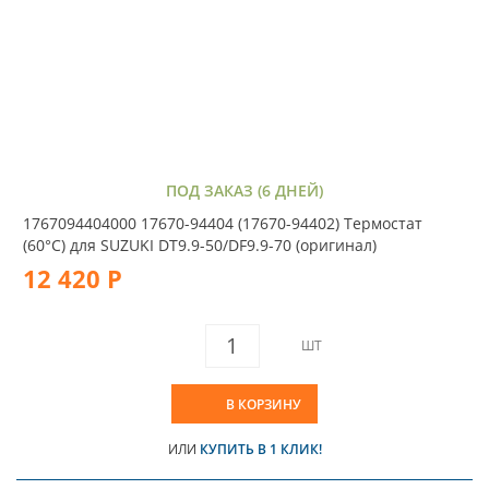
ПОД ЗАКАЗ (6 ДНЕЙ)
1767094404000 17670-94404 (17670-94402) Термостат
(60°C) для SUZUKI DT9.9-50/DF9.9-70 (оригинал)
12 420 Р
ШТ
В КОРЗИНУ
ИЛИ
КУПИТЬ В 1 КЛИК!