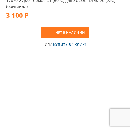
17670-87J00 Термостат (60°C) для SUZUKI DF40-70 (72C)
(оригинал)
3 100 Р
НЕТ В НАЛИЧИИ
ИЛИ
КУПИТЬ В 1 КЛИК!