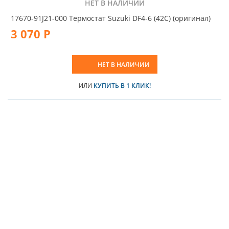
НЕТ В НАЛИЧИИ
17670-91J21-000 Термостат Suzuki DF4-6 (42C) (оригинал)
3 070 Р
НЕТ В НАЛИЧИИ
ИЛИ
КУПИТЬ В 1 КЛИК!