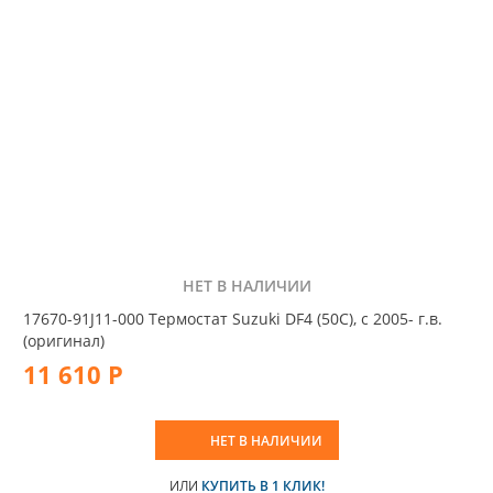
НЕТ В НАЛИЧИИ
17670-91J11-000 Термостат Suzuki DF4 (50С), с 2005- г.в.
(оригинал)
11 610 Р
НЕТ В НАЛИЧИИ
ИЛИ
КУПИТЬ В 1 КЛИК!