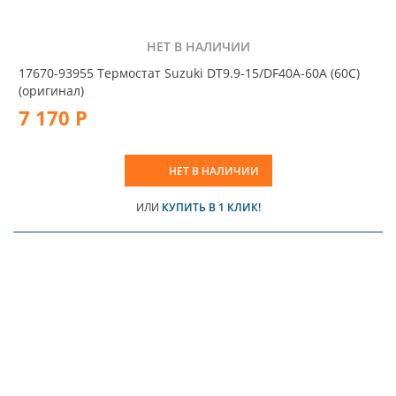
НЕТ В НАЛИЧИИ
17670-93955 Термостат Suzuki DT9.9-15/DF40A-60A (60C)
(оригинал)
7 170 Р
НЕТ В НАЛИЧИИ
ИЛИ
КУПИТЬ В 1 КЛИК!