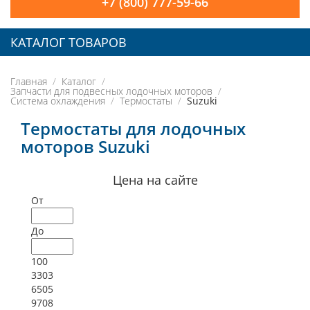
+7 (800) 777-59-66
КАТАЛОГ ТОВАРОВ
Главная
Каталог
Запчасти для подвесных лодочных моторов
Система охлаждения
Термостаты
Suzuki
Термостаты для лодочных
моторов Suzuki
Цена на сайте
От
До
100
3303
6505
9708