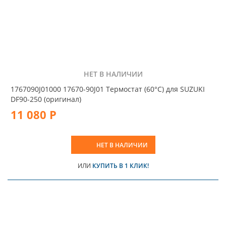
НЕТ В НАЛИЧИИ
1767090J01000 17670-90J01 Термостат (60°C) для SUZUKI
DF90-250 (оригинал)
11 080 Р
НЕТ В НАЛИЧИИ
ИЛИ
КУПИТЬ В 1 КЛИК!