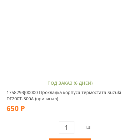
ПОД ЗАКАЗ (6 ДНЕЙ)
1758293J00000 Прокладка корпуса термостата Suzuki
DF200T-300A (оригинал)
650 Р
ШТ