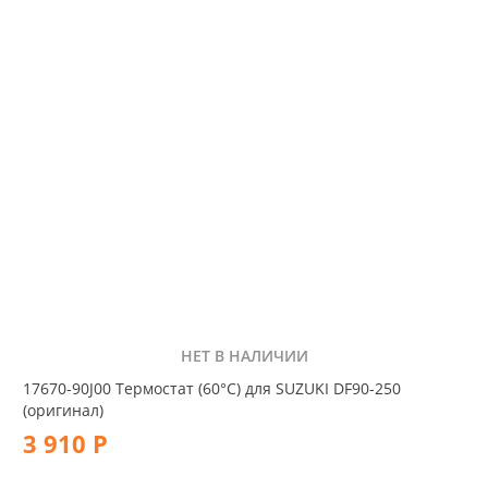
НЕТ В НАЛИЧИИ
17670-90J00 Термостат (60°C) для SUZUKI DF90-250
(оригинал)
3 910 Р