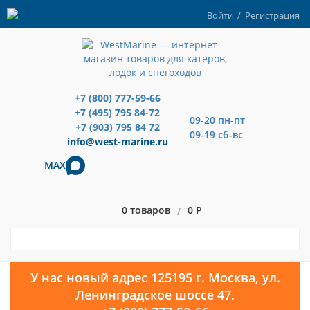
Войти
/
Регистрация
+7 (800) 777-59-66
+7 (495) 795 84-72
09-20 пн-пт
+7 (903) 795 84 72
09-19 сб-вс
info@west-marine.ru
MAX
0 товаров
0 Р
/
У нас новый адрес 125195 г. Москва, ул.
Ленинградское шоссе 47.