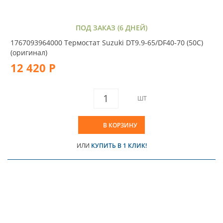
ПОД ЗАКАЗ (6 ДНЕЙ)
1767093964000 Термостат Suzuki DT9.9-65/DF40-70 (50С)
(оригинал)
12 420 Р
ШТ
В КОРЗИНУ
ИЛИ
КУПИТЬ В 1 КЛИК!