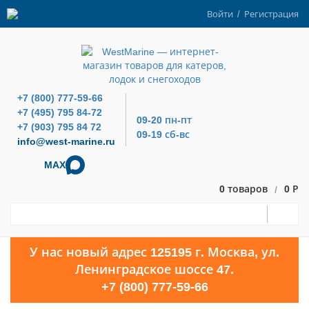
Войти
/
Регистрация
+7 (800) 777-59-66
+7 (495) 795 84-72
09-20 пн-пт
+7 (903) 795 84 72
09-19 сб-вс
info@west-marine.ru
MAX
0 товаров
0 Р
/
У нас новый адрес 125195 г. Москва, ул.
Ленинградское шоссе 47.
+7 (800) 777-59-66