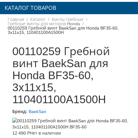
КАТАЛОГ ТОВАРОВ
Главная
Каталог
Винты гребные
Гребные винты для моторов Honda
00110259 Гребной винт BaekSan для Honda BF35-60,
3x11x15, 110401100A1500H
00110259 Гребной
винт BaekSan для
Honda BF35-60,
3x11x15,
110401100A1500H
Бренд:
BaekSan
12 490 Р
Нет в наличии