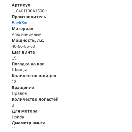
Артикул
110401100A1500H
Производитель
BaekSan
Материал
Алюминиевые
Мощность, л.с.
40-50-55-60
Шаг винта
15
Посадка на вал
Шлицы
Количество шлицев
13
Вращение
Правое
Количество лопастей
3
Для мотора
Honda
Диаметр винта
11