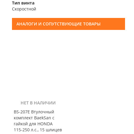
Тип винта
Скоростной
АНАЛОГИ И СОПУТСТВУЮЩИЕ ТОВАРЫ
НЕТ В НАЛИЧИИ
BS-207E Втулочный
комплект BaekSan с
гайкой для HONDA
115-250 л.с., 15 шлицев