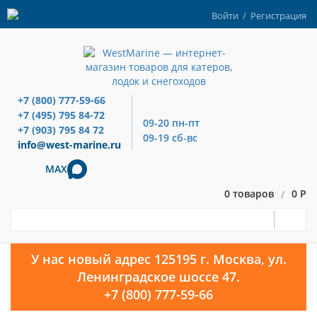
Войти
/
Регистрация
+7 (800) 777-59-66
+7 (495) 795 84-72
09-20 пн-пт
+7 (903) 795 84 72
09-19 сб-вс
info@west-marine.ru
MAX
0 товаров
0 Р
/
У нас новый адрес 125195 г. Москва, ул.
Ленинградское шоссе 47.
+7 (800) 777-59-66