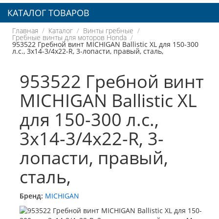
КАТАЛОГ ТОВАРОВ
Главная
Каталог
Винты гребные
Гребные винты для моторов Honda
953522 Гребной винт MICHIGAN Ballistic XL для 150-300
л.с., 3x14-3/4x22-R, 3-лопасти, правый, сталь,
953522 Гребной винт
MICHIGAN Ballistic XL
для 150-300 л.с.,
3x14-3/4x22-R, 3-
лопасти, правый,
сталь,
Бренд:
MICHIGAN