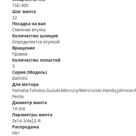
150-300
Шаг винта
22
Посадка на вал
Сменная втулка
Количество шлицев
Определяется втулкой
Вращение
Правое
Количество лопастей
3
Серия (Модель)
Ballistic
Для мотора
Yamaha,Tohatsu,Suzuki,Mercury/Mercruiser,Honda,Johnson/
Penta
Диаметр винта
14-3/4
Параметры винта
3x14-3/4x22-R
Распродажа
Нет