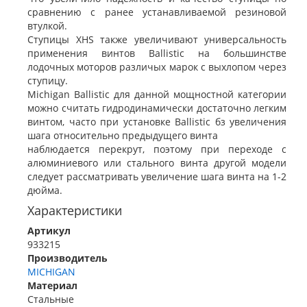
сравнению с ранее устанавливаемой резиновой
втулкой.
Ступицы XHS также увеличивают универсальность
применения винтов Ballistic на большинстве
лодочных моторов различых марок с выхлопом через
ступицу.
Michigan Ballistic для данной мощностной категории
можно считать гидродинамически достаточно легким
винтом, часто при установке Ballistic бз увеличения
шага относительно предыдущего винта
наблюдается перекрут, поэтому при переходе с
алюминиевого или стального винта другой модели
следует рассматривать увеличение шага винта на 1-2
дюйма.
Характеристики
Артикул
933215
Производитель
MICHIGAN
Материал
Стальные