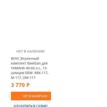
НЕТ В НАЛИЧИИ
BHYC Втулочный
комплект BaekSan для
YAMAHA 40-60 л.с., 13
шлицев OEM: RBX-117,
M-117, OM-117
3 770 Р
НЕТ В НАЛИЧИИ
ИЛИ
КУПИТЬ В 1 КЛИК!