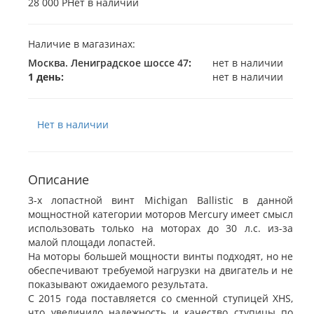
28 000 Р
Нет в наличии
Наличие в магазинах:
Москва. Лениградское шоссе 47
:
нет в наличии
1 день:
нет в наличии
Нет в наличии
Описание
3-х лопастной винт Michigan Ballistic в данной
мощностной категории моторов Mercury имеет смысл
использовать только на моторах до 30 л.с. из-за
малой площади лопастей.
На моторы большей мощности винты подходят, но не
обеспечивают требуемой нагрузки на двигатель и не
показывают ожидаемого результата.
С 2015 года поставляется со сменной ступицей XHS,
что увеличило надежность и качество ступицы по