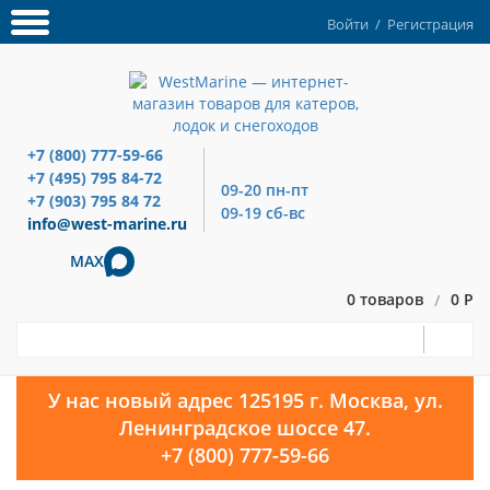
Войти
/
Регистрация
+7 (800) 777-59-66
+7 (495) 795 84-72
09-20 пн-пт
+7 (903) 795 84 72
09-19 сб-вс
info@west-marine.ru
MAX
0 товаров
0 Р
/
У нас новый адрес 125195 г. Москва, ул.
Ленинградское шоссе 47.
+7 (800) 777-59-66