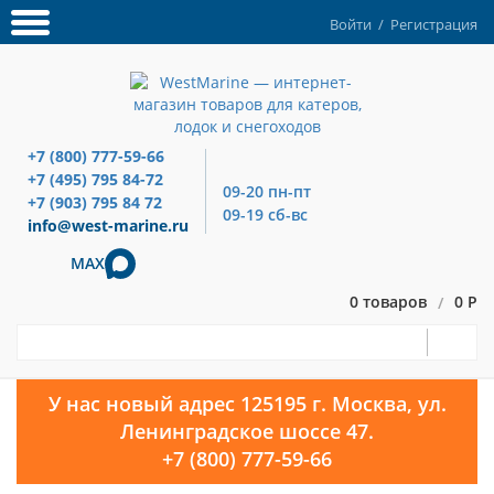
Войти
/
Регистрация
+7 (800) 777-59-66
+7 (495) 795 84-72
09-20 пн-пт
+7 (903) 795 84 72
09-19 сб-вс
info@west-marine.ru
MAX
0 товаров
0 Р
/
У нас новый адрес 125195 г. Москва, ул.
Ленинградское шоссе 47.
+7 (800) 777-59-66