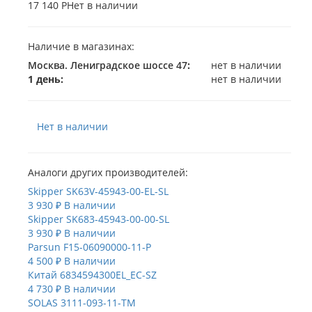
17 140 Р
Нет в наличии
Наличие в магазинах:
Москва. Лениградское шоссе 47
:
нет в наличии
1 день:
нет в наличии
Нет в наличии
Аналоги других производителей:
Skipper
SK63V-45943-00-EL-SL
3 930 ₽
В наличии
Skipper
SK683-45943-00-00-SL
3 930 ₽
В наличии
Parsun
F15-06090000-11-P
4 500 ₽
В наличии
Китай
6834594300EL_EC-SZ
4 730 ₽
В наличии
SOLAS
3111-093-11-TM