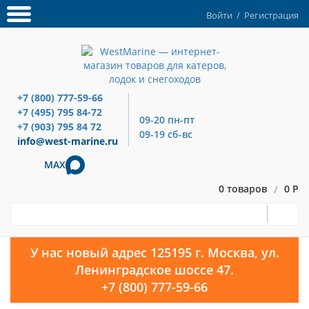
Войти
/
Регистрация
+7 (800) 777-59-66
+7 (495) 795 84-72
09-20 пн-пт
+7 (903) 795 84 72
09-19 сб-вс
info@west-marine.ru
MAX
0 товаров
0 Р
/
У нас новый адрес 125195 г. Москва, ул.
Ленинградское шоссе 47.
+7 (800) 777-59-66