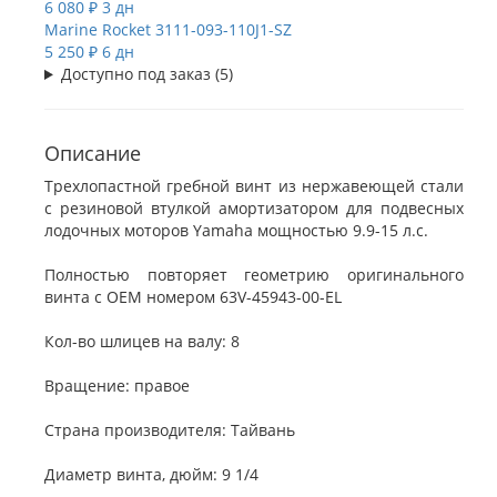
6 080 ₽
3 дн
Marine Rocket
3111-093-110J1-SZ
5 250 ₽
6 дн
Доступно под заказ (5)
Описание
Трехлопастной гребной винт из нержавеющей стали
с резиновой втулкой амортизатором для подвесных
лодочных моторов Yamaha мощностью 9.9-15 л.с.
Полностью повторяет геометрию оригинального
винта с OEM номером 63V-45943-00-EL
Кол-во шлицев на валу: 8
Вращение: правое
Страна производителя: Тайвань
Диаметр винта, дюйм: 9 1/4