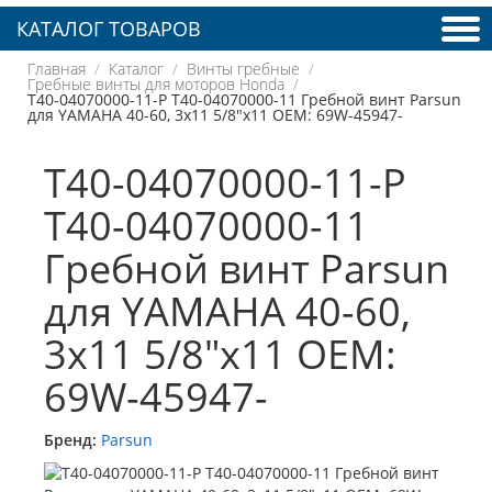
КАТАЛОГ ТОВАРОВ
Главная
Каталог
Винты гребные
Гребные винты для моторов Honda
T40-04070000-11-P T40-04070000-11 Гребной винт Parsun
для YAMAHA 40-60, 3x11 5/8"x11 OEM: 69W-45947-
T40-04070000-11-P
T40-04070000-11
Гребной винт Parsun
для YAMAHA 40-60,
3x11 5/8"x11 OEM:
69W-45947-
Бренд:
Parsun