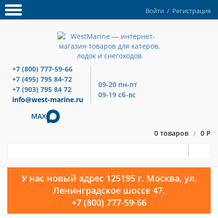
Войти
/
Регистрация
+7 (800) 777-59-66
+7 (495) 795 84-72
09-20 пн-пт
+7 (903) 795 84 72
09-19 сб-вс
info@west-marine.ru
MAX
0 товаров
0 Р
/
У нас новый адрес 125195 г. Москва, ул.
Ленинградское шоссе 47.
+7 (800) 777-59-66