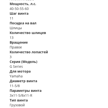
Мощность, л.с.
40-50-55-60
Шаг винта
11
Посадка на вал
Шлицы
Количество шлицев
13
Вращение
Правое
Количество лопастей
3
Серия (Модель)
G Series
Для мотора
Yamaha
Диаметр винта
11-5/8
Параметры винта
3x11-5/8x11-R
Тип винта
Грузовой