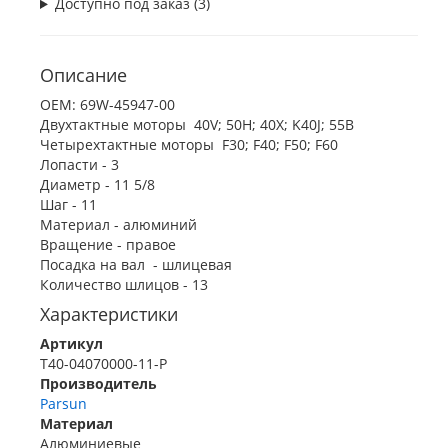
Доступно под заказ (3)
Описание
OEM: 69W-45947-00
Двухтактные моторы 40V; 50H; 40X; K40J; 55B
Четырехтактные моторы F30; F40; F50; F60
Лопасти - 3
Диаметр - 11 5/8
Шаг - 11
Материал - алюминий
Вращение - правое
Посадка на вал - шлицевая
Количество шлицов - 13
Характеристики
Артикул
T40-04070000-11-P
Производитель
Parsun
Материал
Алюминиевые