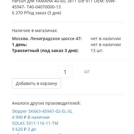
6 270 Р
Под заказ (3 дня)
Наличие в магазинах:
Москва. Лениградское шоссе 47
:
нет в наличии
1 день:
нет в наличии
Транзитный (под заказ 3 дня):
13 шт.
ШТ
Добавить в корзину
Аналоги других производителей:
Skipper
SK663-45947-02-EL-SL
4 990 ₽
В наличии
SOLAS
3311-116-11-TM
9 620 ₽
3 дн