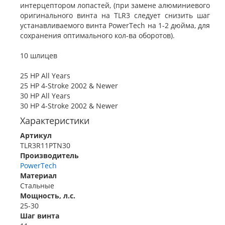
интерцептором лопастей, (при замене алюминиевого
оригинального винта на TLR3 следует снизить шаг
устанавливаемого винта PowerTech на 1-2 дюйма, для
сохранения оптимального кол-ва оборотов).
10 шлицев
25 HP All Years
25 HP 4-Stroke 2002 & Newer
30 HP All Years
30 HP 4-Stroke 2002 & Newer
Характеристики
Артикул
TLR3R11PTN30
Производитель
PowerTech
Материал
Стальные
Мощность, л.с.
25-30
Шаг винта