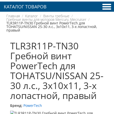
КАТАЛОГ ТОВАРОВ
Главная
Каталог
Винты гребные
Гребные винты для моторов Mercury, Mecruiser
TLR3R11P-TN30 Гребной винт PowerTech для
TOHATSU/NISSAN 25-30 л.с., 3x10x11, 3-х лопастной,
правый
TLR3R11P-TN30
Гребной винт
PowerTech для
TOHATSU/NISSAN 25-
30 л.с., 3x10x11, 3-х
лопастной, правый
Бренд:
PowerTech