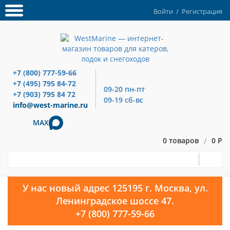
Войти
/
Регистрация
+7 (800) 777-59-66
+7 (495) 795 84-72
09-20 пн-пт
+7 (903) 795 84 72
09-19 сб-вс
info@west-marine.ru
MAX
0 товаров
0 Р
/
У нас новый адрес 125195 г. Москва, ул.
Ленинградское шоссе 47.
+7 (800) 777-59-66