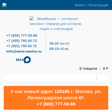
Войти
/
Регистрация
+7 (800) 777-59-66
+7 (495) 795 84-72
09-20 пн-пт
+7 (903) 795 84 72
09-19 сб-вс
info@west-marine.ru
MAX
0 товаров
0 Р
/
У нас новый адрес 125195 г. Москва, ул.
Ленинградское шоссе 47.
+7 (800) 777-59-66