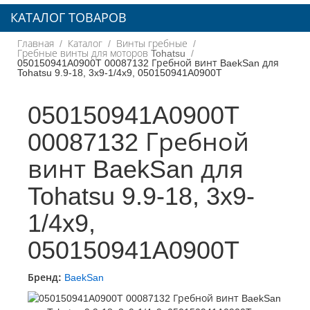
КАТАЛОГ ТОВАРОВ
Главная
Каталог
Винты гребные
Гребные винты для моторов Tohatsu
050150941A0900T 00087132 Гребной винт BaekSan для
Tohatsu 9.9-18, 3x9-1/4x9, 050150941A0900T
050150941A0900T
00087132 Гребной
винт BaekSan для
Tohatsu 9.9-18, 3x9-
1/4x9,
050150941A0900T
Бренд:
BaekSan