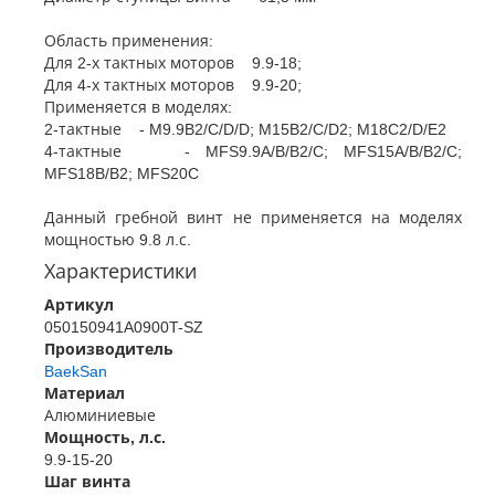
Область применения:
Для 2-х тактных моторов 9.9-18;
Для 4-х тактных моторов 9.9-20;
Применяется в моделях:
2-тактные - M9.9B2/C/D/D; M15B2/C/D2; M18C2/D/E2
4-тактные - MFS9.9A/B/B2/C; MFS15A/B/B2/C;
MFS18B/B2; MFS20C
Данный гребной винт не применяется на моделях
мощностью 9.8 л.с.
Характеристики
Артикул
050150941A0900T-SZ
Производитель
BaekSan
Материал
Алюминиевые
Мощность, л.с.
9.9-15-20
Шаг винта