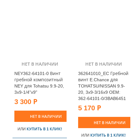
НЕТ В НАЛИЧИИ
НЕТ В НАЛИЧИИ
NEY362-64101-0 Винт
362641010_EC Гребной
гребной композитный
винт E.Chance для
NEY для Tohatsu 9.9-20,
TOHATSU/NISSAN 9.9-
3x9-1/4"x9"
20, 3x9-3/16x9 OEM:
362-64101-0/3BAB6451
3 300 Р
5 170 Р
НЕТ В НАЛИЧИИ
НЕТ В НАЛИЧИИ
ИЛИ
КУПИТЬ В 1 КЛИК!
ИЛИ
КУПИТЬ В 1 КЛИК!