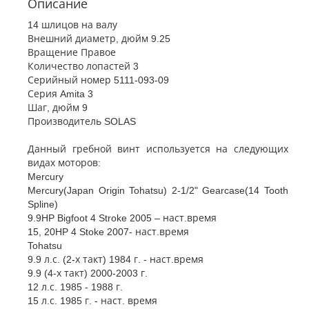
Описание
14 шлицов на валу
Внешний диаметр, дюйм 9.25
Вращение Правое
Количество лопастей 3
Серийный номер 5111-093-09
Серия Amita 3
Шаг, дюйм 9
Производитель SOLAS
Данный гребной винт используется на следующих
видах моторов:
Mercury
Mercury(Japan Origin Tohatsu) 2-1/2" Gearcase(14 Tooth
Spline)
9.9HP Bigfoot 4 Stroke 2005 – наст.время
15, 20HP 4 Stoke 2007- наст.время
Tohatsu
9.9 л.с. (2-х такт) 1984 г. - наст.время
9.9 (4-х такт) 2000-2003 г.
12 л.с. 1985 - 1988 г.
15 л.с. 1985 г. - наст. время