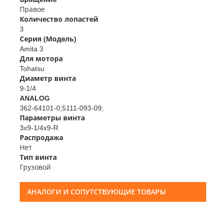
Правое
Количество лопастей
3
Серия (Модель)
Amita 3
Для мотора
Tohatsu
Диаметр винта
9-1/4
ANALOG
362-64101-0;5111-093-09;
Параметры винта
3x9-1/4x9-R
Распродажа
Нет
Тип винта
Грузовой
АНАЛОГИ И СОПУТСТВУЮЩИЕ ТОВАРЫ