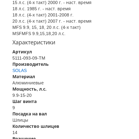
15 л.с. (4-х такт) 2000 г. - наст. время
18 л.с. 1985 г. - наст. время
18 л.с. (4-х такт) 2001-2008 г.
20 л.с. (4-х такт) 2007 г. - наст. время
MFS 9.9, 15, 18, 20 л.с. (4-х такт)
MSFMFS 9.9,15,18,20 л.с.
Характеристики
Артикул
5111-093-09-TM
Производитель
SOLAS
Материал
Алюминиевые
Мощность, л.с.
9.9-15-20
Шаг винта
9
Посадка на вал
Шлицы
Количество шлицев
14
Вращение