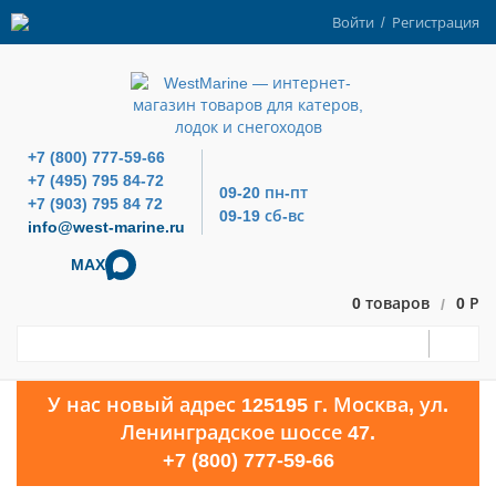
Войти
/
Регистрация
+7 (800) 777-59-66
+7 (495) 795 84-72
09-20 пн-пт
+7 (903) 795 84 72
09-19 сб-вс
info@west-marine.ru
MAX
0 товаров
0 Р
/
У нас новый адрес 125195 г. Москва, ул.
Ленинградское шоссе 47.
+7 (800) 777-59-66