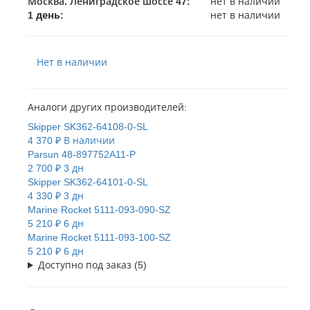
Москва. Лениградское шоссе 47
:
нет в наличии
1 день:
нет в наличии
Нет в наличии
Аналоги других производителей:
Skipper
SK362-64108-0-SL
4 370 ₽
В наличии
Parsun
48-897752A11-P
2 700 ₽
3 дн
Skipper
SK362-64101-0-SL
4 330 ₽
3 дн
Marine Rocket
5111-093-090-SZ
5 210 ₽
6 дн
Marine Rocket
5111-093-100-SZ
5 210 ₽
6 дн
Доступно под заказ (5)