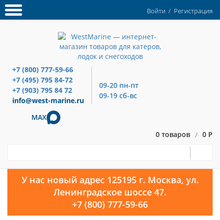
Войти
/
Регистрация
+7 (800) 777-59-66
+7 (495) 795 84-72
09-20 пн-пт
+7 (903) 795 84 72
09-19 сб-вс
info@west-marine.ru
MAX
0 товаров
0 Р
/
У нас новый адрес 125195 г. Москва, ул.
Ленинградское шоссе 47.
+7 (800) 777-59-66