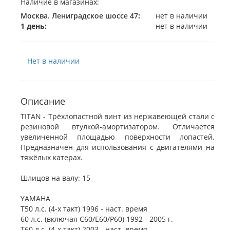
Наличие в магазинах:
Москва. Лениградское шоссе 47
:
нет в наличии
1 день:
нет в наличии
Нет в наличии
Описание
TITAN - Трёхлопастной винт из нержавеющей стали с
резиновой втулкой-амортизатором. Отличается
увеличенной площадью поверхности лопастей.
Предназначен для использования с двигателями на
тяжёлых катерах.
Шлицов на валу: 15
YAMAHA
Т50 л.с. (4-х такт) 1996 - наст. время
60 л.с. (включая C60/E60/P60) 1992 - 2005 г.
Т60 л.с. (4-х такт) 2003 - наст. время