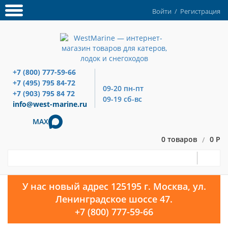
Войти
/
Регистрация
+7 (800) 777-59-66
+7 (495) 795 84-72
09-20 пн-пт
+7 (903) 795 84 72
09-19 сб-вс
info@west-marine.ru
MAX
0 товаров
0 Р
/
У нас новый адрес 125195 г. Москва, ул.
Ленинградское шоссе 47.
+7 (800) 777-59-66