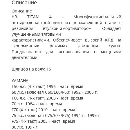
Описание
Описание
HR TITAN 4 - Многофункциональный
четырёхлопастной винт из нержавеющей стали с
резиновой втулкой-амортизатором. Обладает
улучшенными тяговыми
характеристиками. Обеспечивает высокий КПД на
экономичных режимах движения судна.
Предназначен для использования с мощными
двигателями.
Шлицов на валу: 15
YAMAHA
Т50 л.с. (4-х такт) 1996 - наст. время
60 л.с. (включая C60/E60/P60) 1992 - 2005 г.
Т60 л.с. (4-х такт) 2003 - наст. время
70 л.с. 1984 - наст. время
F70 (4-х такт) 2010 - наст. время
75 л.с. (включая C75/E75/P75) 1994 г. -1999 г.
F75 (4-х такт) 2003 - наст. время
80 л.с. 1997 г.