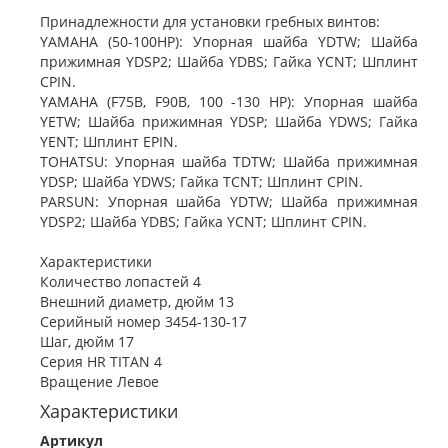
Принадлежности для установки гребных винтов:
YAMAHA (50-100HP): Упорная шайба YDTW; Шайба
прижимная YDSP2; Шайба YDBS; Гайка YCNT; Шплинт
CPIN.
YAMAHA (F75B, F90B, 100 -130 HP): Упорная шайба
YETW; Шайба прижимная YDSP; Шайба YDWS; Гайка
YENT; Шплинт EPIN.
TOHATSU: Упорная шайба TDTW; Шайба прижимная
YDSP; Шайба YDWS; Гайка TCNT; Шплинт CPIN.
PARSUN: Упорная шайба YDTW; Шайба прижимная
YDSP2; Шайба YDBS; Гайка YCNT; Шплинт CPIN.
Характеристики
Количество лопастей 4
Внешний диаметр, дюйм 13
Серийный номер 3454-130-17
Шаг, дюйм 17
Серия HR TITAN 4
Вращение Левое
Характеристики
Артикул