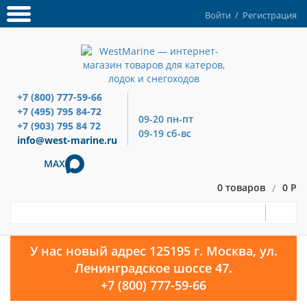
Войти
/
Регистрация
+7 (800) 777-59-66
+7 (495) 795 84-72
09-20 пн-пт
+7 (903) 795 84 72
09-19 сб-вс
info@west-marine.ru
MAX
0 товаров
0 Р
/
У нас новый адрес 125195 г. Москва, ул.
Ленинградское шоссе 47.
+7 (800) 777-59-66