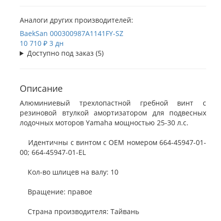
Аналоги других производителей:
BaekSan
000300987A1141FY-SZ
10 710 ₽
3 дн
Доступно под заказ (5)
Описание
Алюминиевый трехлопастной гребной винт с
резиновой втулкой амортизатором для подвесных
лодочных моторов Yamaha мощностью 25-30 л.с.
Идентичны с винтом с OEM номером 664-45947-01-
00; 664-45947-01-EL
Кол-во шлицев на валу: 10
Вращение: правое
Страна производителя: Тайвань