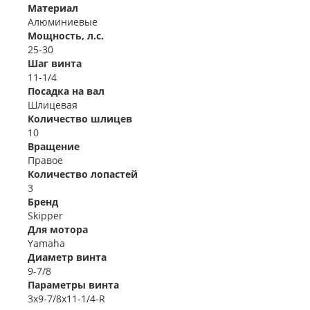
Материал
Алюминиевые
Мощность, л.с.
25-30
Шаг винта
11-1/4
Посадка на вал
Шлицевая
Количество шлицев
10
Вращение
Правое
Количество лопастей
3
Бренд
Skipper
Для мотора
Yamaha
Диаметр винта
9-7/8
Параметры винта
3x9-7/8x11-1/4-R