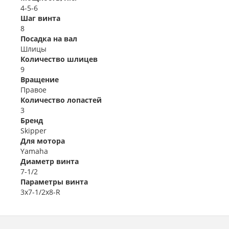
4-5-6
Шаг винта
8
Посадка на вал
Шлицы
Количество шлицев
9
Вращение
Правое
Количество лопастей
3
Бренд
Skipper
Для мотора
Yamaha
Диаметр винта
7-1/2
Параметры винта
3x7-1/2x8-R