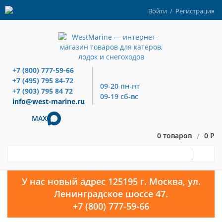
Войти
/
Регистрация
+7 (800) 777-59-66
+7 (495) 795 84-72
09-20 пн-пт
+7 (903) 795 84 72
09-19 сб-вс
info@west-marine.ru
MAX
0 товаров
0 Р
/
У нас новый адрес 125195 г. Москва, ул.
Ленинградское шоссе 47.
+7 (800) 777-59-66