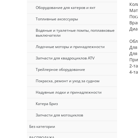
Кол
Оборудование для катеров и яхт
Мат
Пос
Топливные аксессуары
Вра
Диа
Водяные и туалетные помпы, поплавковые
выключатели
Обл
Лодочные моторы и принадлежности
Для
Для
Запчасти для квадроциклов ATV
При
2-т
Трейлерное оборудование
4-т
Покраска, ремонт и уход за судном
Надувные лодки и принадлежности
Катера Бриз
Запчасти для мотоциклов
Без категории