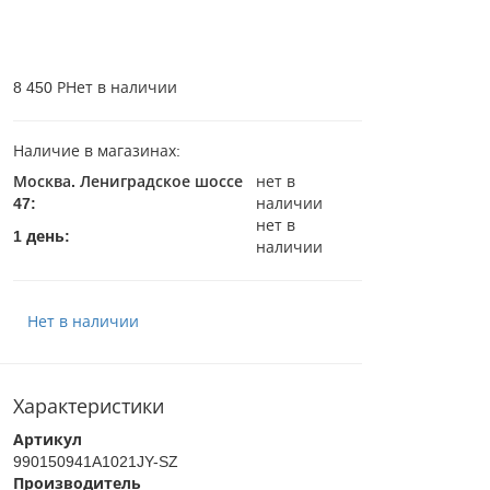
8 450 Р
Нет в наличии
Наличие в магазинах:
Москва. Лениградское шоссе
нет в
47
:
наличии
нет в
1 день:
наличии
Нет в наличии
Характеристики
Артикул
990150941A1021JY-SZ
Производитель