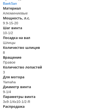
BaekSan
Материал
Алюминиевые
Мощность, л.с.
9.9-15-20
Шаг винта
10-1/2
Посадка на вал
Шлицы
Количество шлицев
8
Вращение
Правое
Количество лопастей
3
Для мотора
Yamaha
Диаметр винта
9-1/4
Параметры винта
3x9-1/4x10-1/2-R
Распродажа