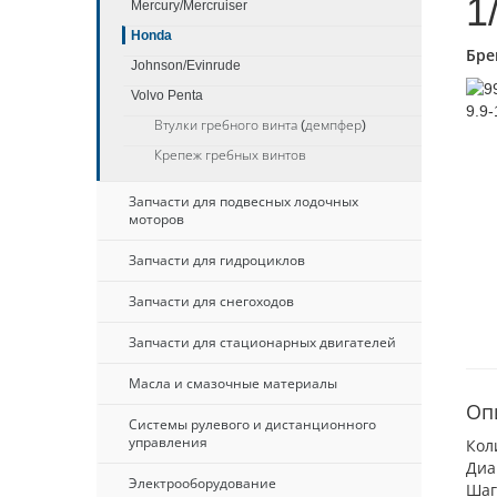
1
Mercury/Mercruiser
Honda
Бре
Johnson/Evinrude
Volvo Penta
Втулки гребного винта (демпфер)
Крепеж гребных винтов
Запчасти для подвесных лодочных
моторов
Запчасти для гидроциклов
Запчасти для снегоходов
Запчасти для стационарных двигателей
Масла и смазочные материалы
Оп
Системы рулевого и дистанционного
управления
Кол
Диа
Электрооборудование
Шаг