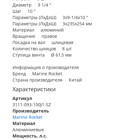
Диаметр 9 1/4 "
Шаг 10 "
Параметры (ЛxДxШ) 3х9-1/4х10 "
Параметры (ЛхДхШ) 3х235х254 мм
Материал алюминий
Вращение правое
Посадка на вал шлицевая
Количество шлицов 8 шт
Ступица винта Ø 61,5 мм
Информация о производителе
Бренд Marine Rocket
Страна производителя Китай
Характеристики
Артикул
3111-093-100J1-SZ
Производитель
Marine Rocket
Материал
Алюминиевые
Мощность, л.с.