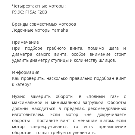
Четырехтактные моторы:
F9.9C; F15A; F20B
Бренды совместимых моторов
Лодочные моторы Yamaha
Примечание
При подборе гребного винта, помимо шага и
диаметра самого винта, особое внимание стоит
уделить диаметру ступицы и количеству шлицов.
Информация
Как проверить, насколько правильно подобран винт
к катеру?
Нужно замерить обороты в «полный газ» с
максимальной и минимальной загрузкой. Обороты
должны находиться в пределах, рекомендованных
изготовителем. Если мотор «не докручивает»
обороты – поставьте винт с меньшим шагом, если
мотор «перекручивает», то есть превышение
оборотов – то шаг требуется увеличить.