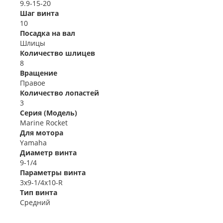
9.9-15-20
Шаг винта
10
Посадка на вал
Шлицы
Количество шлицев
8
Вращение
Правое
Количество лопастей
3
Серия (Модель)
Marine Rocket
Для мотора
Yamaha
Диаметр винта
9-1/4
Параметры винта
3x9-1/4x10-R
Тип винта
Средний