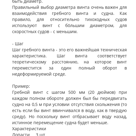
быть диаметр.
Правильный выбор диаметра винта очень важен для
взаимодействия гребного винта и судна. Как
правило, для относительно тихоходных судов
используют винт с бо́льшим диаметром, для
скоростных судов - с меньшим.
- Шаг
Шаг гребного винта - это его важнейшая техническая
характеристика. Шаг винта соответствует
теоретическому расстоянию, на которое винт
переместится за один полный оборот в
недеформируемой среде.
Пример:
Гребной винт с шагом 500 мм (20 дюймов) при
каждом полном обороте должен был бы передвигать
судно на 0,5 м при условии отсутствия скольжения (то
есть если бы винт ввинчивался в воду, как в твердую
среду). Но поскольку винт отбрасывает воду назад,
истинное перемещение судна будет меньше.
Характеристики
Лопасти 3 шт