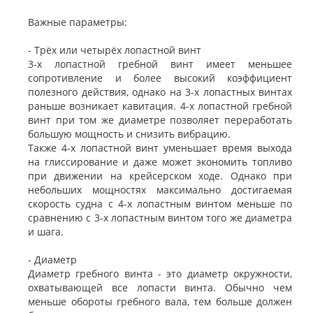
Важные параметры:
- Трёх или четырёх лопастной винт
3-х лопастной гребной винт имеет меньшее
сопротивление и более высокий коэффициент
полезного действия, однако на 3-х лопастных винтах
раньше возникает кавитация. 4-х лопастной гребной
винт при том же диаметре позволяет переработать
большую мощность и снизить вибрацию.
Также 4-х лопастной винт уменьшает время выхода
на глиссирование и даже может экономить топливо
при движении на крейсерском ходе. Однако при
небольших мощностях максимально достигаемая
скорость судна с 4-х лопастным винтом меньше по
сравнению с 3-х лопастным винтом того же диаметра
и шага.
- Диаметр
Диаметр гребного винта - это диаметр окружности,
охватывающей все лопасти винта. Обычно чем
меньше обороты гребного вала, тем больше должен