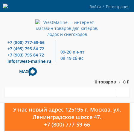
Войти
/
Регистрация
+7 (800) 777-59-66
+7 (495) 795 84-72
09-20 пн-пт
+7 (903) 795 84 72
09-19 сб-вс
info@west-marine.ru
MAX
0 товаров
0 Р
/
У нас новый адрес 125195 г. Москва, ул.
Ленинградское шоссе 47.
+7 (800) 777-59-66