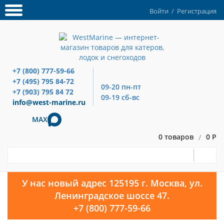
Войти
/
Регистрация
+7 (800) 777-59-66
+7 (495) 795 84-72
09-20 пн-пт
+7 (903) 795 84 72
09-19 сб-вс
info@west-marine.ru
MAX
0 товаров
0 Р
/
У нас новый адрес 125195 г. Москва, ул.
Ленинградское шоссе 47.
+7 (800) 777-59-66