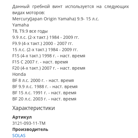
Данный гребной винт используется на следующих
видах моторов:
Mercury(Japan Origin Yamaha) 9.9- 15 л.с.
Yamaha
T8, T9.9 все годы
9.9 л.с. (2-х такт.) 1984 - 2009 гг.
F9.9 (4-х такт.) 2000 - 2007 гг.
15 л.с. (2-х такт.) 1984 - 2009 гг.
F15 (4-х такт.) 1998 г. - наст. время
F15 C 2007 г. - наст. время
F20 (4-х такт.) 2007 г. - наст. время
Honda
BF 8 л.с. 2000 г. - наст. время
BF 9.9 л.с. 1988 г. - наст. время
BF 15 л.с. 1991 г. - наст. время
BF 20 л.с. 2003 г. - наст. время
Характеристики
Артикул
3121-093-11-TM
Производитель
SOLAS