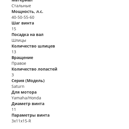
Стальные
Мощность, л.с.
40-50-55-60
Шаг винта
15
Посадка на вал
Шлицы
Количество шлицев
13
Вращение
Правое
Количество лопастей
3
Серия (Модель)
Saturn
Для мотора
Yamaha/Honda
Диаметр винта
11
Параметры винта
3x11x15-R