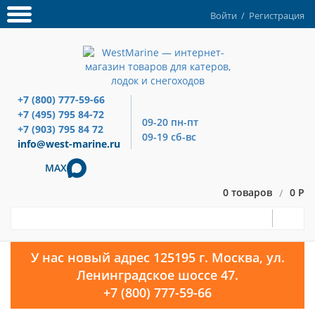
Войти
/
Регистрация
+7 (800) 777-59-66
+7 (495) 795 84-72
09-20 пн-пт
+7 (903) 795 84 72
09-19 сб-вс
info@west-marine.ru
MAX
0 товаров
0 Р
/
У нас новый адрес 125195 г. Москва, ул.
Ленинградское шоссе 47.
+7 (800) 777-59-66