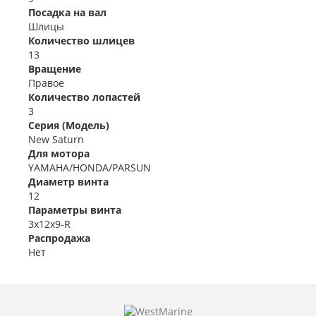
Посадка на вал
Шлицы
Количество шлицев
13
Вращение
Правое
Количество лопастей
3
Серия (Модель)
New Saturn
Для мотора
YAMAHA/HONDA/PARSUN
Диаметр винта
12
Параметры винта
3x12x9-R
Распродажа
Нет