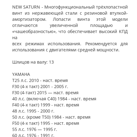
NEW SATURN - Многофункциональный трёхлопастной
винт из нержавеющей стали с резиновой втулкой-
амортизатором. Лопасти винта этой модели
отличаются увеличенной площадью и
«чашеобразностью», что обеспечивает высокий КПД
на
всех режимах использования. Рекомендуется для
использования с двигателями средней мощности.
Шлицов на валу: 13
YAMAHA
T25 л.с. 2010 - наст. время
F30 (4-х такт) 2001 - 2005 г.
F30 (4-такт) 2015 — наст. время
40 л.с. (включая C40) 1984 - наст. время
F40 (4-х такт) 1999 - наст. время
48 л.с. 1995 - 2000 г.
50 л.с. (кроме T50) 1984 - наст. время
F50 (4-х такт) 1995 - наст. время
55 л.с. 1976 — 1995 г.
60 л.с. 1976 - 1991 г.