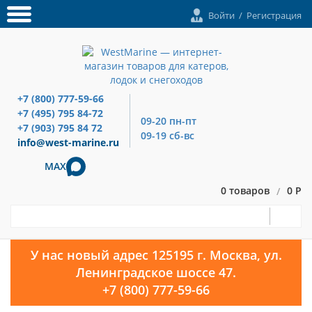
Войти
/
Регистрация
+7 (800) 777-59-66
+7 (495) 795 84-72
09-20 пн-пт
+7 (903) 795 84 72
09-19 сб-вс
info@west-marine.ru
MAX
0 товаров
0 Р
/
У нас новый адрес 125195 г. Москва, ул.
Ленинградское шоссе 47.
+7 (800) 777-59-66